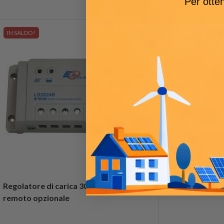
Per otten
IN SALDO!
Regolatore di carica 30A display
remoto opzionale