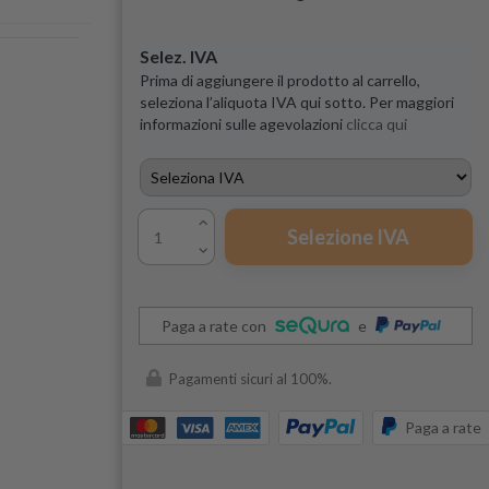
Selez. IVA
Prima di aggiungere il prodotto al carrello,
seleziona l’aliquota IVA qui sotto. Per maggiori
informazioni sulle agevolazioni
clicca qui
Selezione IVA
Paga a rate con
e
Pagamenti sicuri al 100%.
Paga a rate