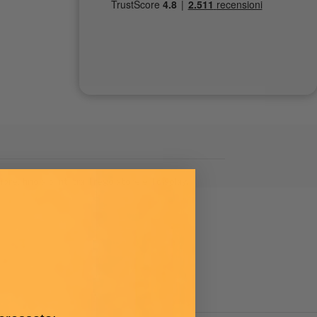
e, fino a 5 mt, tra il regolatore e il display.