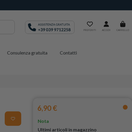
PREFERITI
ACCEDI
CARRELLO
Consulenza gratuita
Contatti
6,90 €
Nota
Ultimi articoli in magazzino