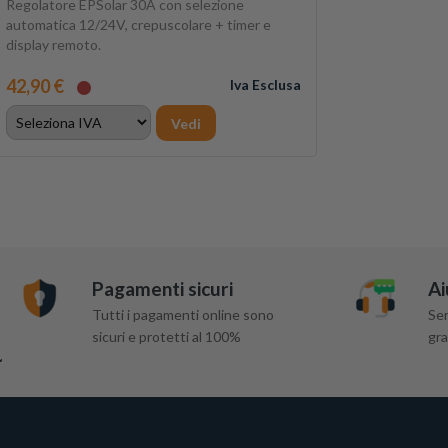
Regolatore EPSolar 30A con selezione
automatica 12/24V, crepuscolare + timer e
display remoto.
42,90 €
Iva Esclusa
Vedi
Pagamenti sicuri
Ai
Tutti i pagamenti online sono
Ser
sicuri e protetti al 100%
gra