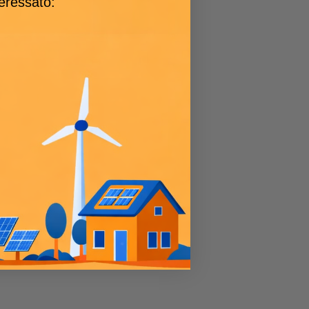
teressato: