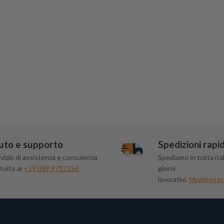
uto e supporto
Spedizioni rapi
vizio di assistenza e consulenza
Spediamo in tutta ital
tuito al
+39 039 9712258
giorni
lavorativi.
Maggiori in