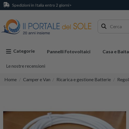
Spedizioni in Italia entro 2 giorni>
Categorie
Pannelli Fotovoltaici
Casa e Baita
Le nostre recensioni
Home
Camper e Van
Ricarica e gestione Batterie
Regola