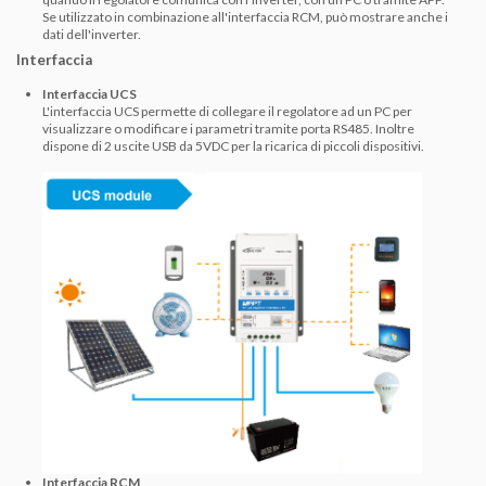
Se utilizzato in combinazione all'interfaccia RCM, può mostrare anche i
dati dell'inverter.
Interfaccia
Interfaccia UCS
L'interfaccia UCS permette di collegare il regolatore ad un PC per
visualizzare o modificare i parametri tramite porta RS485. Inoltre
dispone di 2 uscite USB da 5VDC per la ricarica di piccoli dispositivi.
Interfaccia RCM