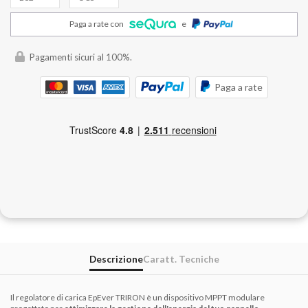
Paga a rate con
e
Pagamenti sicuri al 100%.
Paga a rate
Descrizione
Caratt. Tecniche
Il regolatore di carica EpEver TRIRON è un dispositivo MPPT modulare