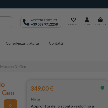
PREFERITI
ACCEDI
CARRELLO
Consulenza gratuita
Contatti
le Maxeon 3a Gen
lo
349,00 €
a Gen
Nota
Approfitta dello sconto - solo fino a