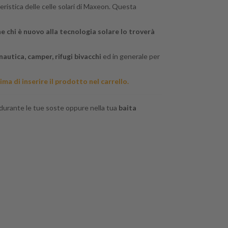
eristica delle celle solari di Maxeon. Questa
e chi è nuovo alla tecnologia solare lo troverà
 nautica, camper, rifugi bivacchi
ed in generale per
ma di inserire il prodotto nel carrello.
durante le tue soste oppure nella tua
baita