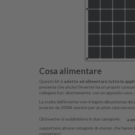
Cosa alimentare
Questo kit è
adatto ad alimentare tutte le appli
presente che anche l’inverter ha un proprio consumo
collegare il pc direttamente, con un apposito cavo, 
La scelta dell’inverter non è legata alla potenza dei
inverter da 200W, mentre per un phon sarà necess
Gli inverter si suddividono in due categorie:
a on
supportano alcune categorie di utenze, che hanno biso
contattarci
.