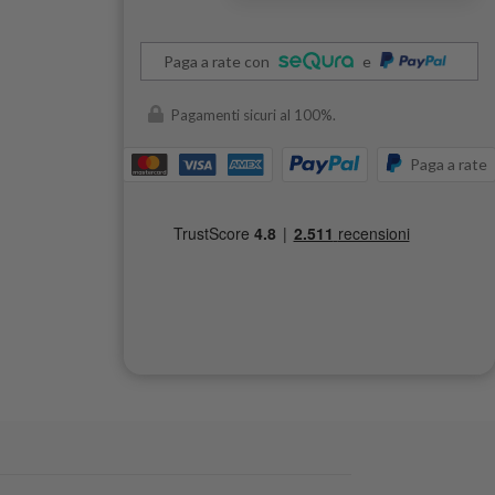
Paga a rate con
e
Pagamenti sicuri al 100%.
Paga a rate