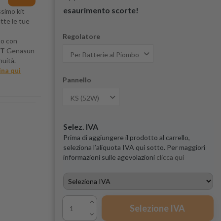
esaurimento scorte!
ssimo kit
tte le tue
Regolatore
to con
PT
Genasun
nuità.
ina qui
Pannello
Selez. IVA
Prima di aggiungere il prodotto al carrello,
seleziona l’aliquota IVA qui sotto. Per maggiori
informazioni sulle agevolazioni
clicca qui
Selezione IVA