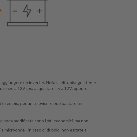
e aggiungere un inverter. Nella scelta, bisogna tener
e utenze a 12V (es: acquistare Tv a 12V, oppure
: ad esempio, per un televisore può bastare un
er a onda modificata sono i più economici, ma non
i a microonde.. In caso di dubbio, non esitate a