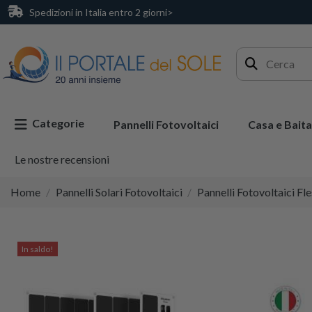
Spedizioni in Italia entro 2 giorni>
Categorie
Pannelli Fotovoltaici
Casa e Baita
Le nostre recensioni
Home
Pannelli Solari Fotovoltaici
Pannelli Fotovoltaici Fle
In saldo!