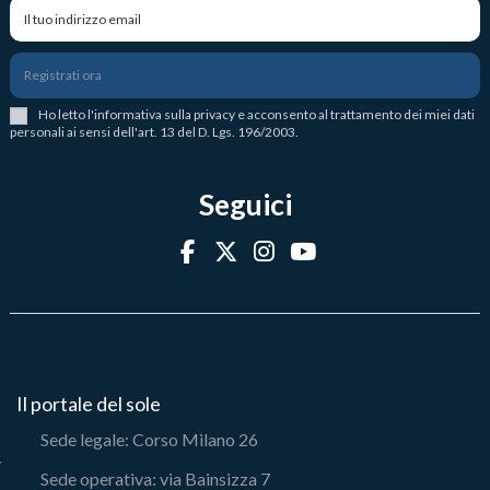
Registrati ora
Ho letto l
'
informativa sulla privacy
e acconsento al trattamento dei miei dati
personali ai sensi dell'art. 13 del D. Lgs. 196/2003.
Seguici
Il portale del sole
Sede legale: Corso Milano 26
Sede operativa: via Bainsizza 7