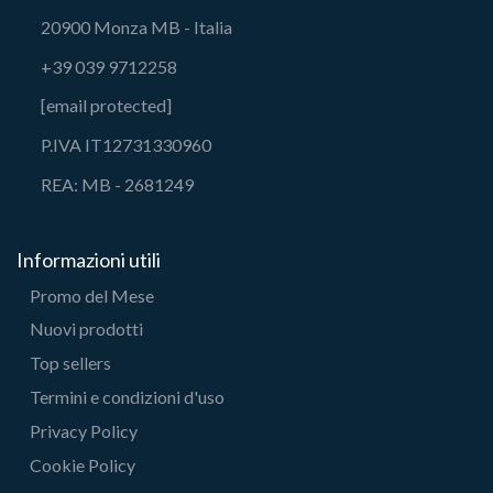
20900 Monza MB - Italia
+39 039 9712258
[email protected]
P.IVA IT12731330960
REA: MB - 2681249
Informazioni utili
Promo del Mese
Nuovi prodotti
Top sellers
Termini e condizioni d'uso
Privacy Policy
Cookie Policy