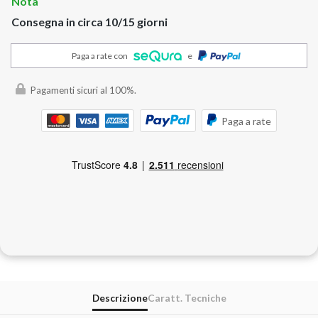
Nota
Consegna in circa 10/15 giorni
Paga a rate con
e
Pagamenti sicuri al 100%.
Paga a rate
Descrizione
Caratt. Tecniche