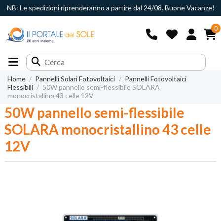
NB: Le spedizioni riprenderanno a partire dal 24/08. Buone Vacanze!
0
Home
Pannelli Solari Fotovoltaici
Pannelli Fotovoltaici
Flessibili
50W pannello semi-flessibile SOLARA
monocristallino 43 celle 12V
50W pannello semi-flessibile
SOLARA monocristallino 43 celle
12V