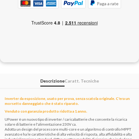
Paga a rate
Descrizione
Caratt. Tecniche
Inverter da esposizione, usato per prova, senza scatola originale. C'era un
morsetto danneggiato che è stato riparato.
Venduto con garanzia prodotto ridotta a 1 anno.
UPower è un nuovo tipo di inverter / caricabatterie che consente la ricarica
solare di batterie e l'alimentazione 230V ca.
Adotta un design del processore multi-core e un algoritmo di controllo MPPT
avanzato e ha le caratteristiche di alta velocità di risposta, alta affidabilità e alta