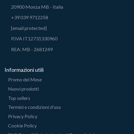
20900 Monza MB - Italia
+39 039 9712258
[email protected]
P.IVA IT12731330960
REA: MB - 2681249
Informazioni utili
Promo del Mese
Nuovi prodotti
Top sellers
Termini e condizioni d'uso
Privacy Policy
Cookie Policy