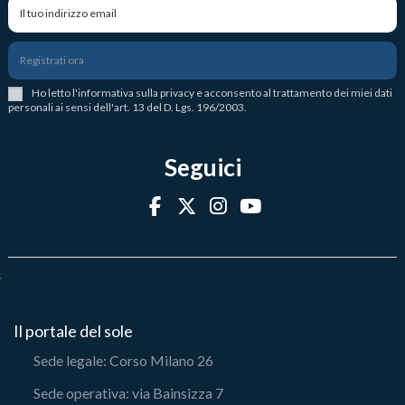
Registrati ora
Ho letto l
'
informativa sulla privacy
e acconsento al trattamento dei miei dati
personali ai sensi dell'art. 13 del D. Lgs. 196/2003.
Seguici
Il portale del sole
Sede legale: Corso Milano 26
Sede operativa: via Bainsizza 7