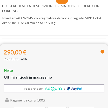
LEGGERE BENE LA DESCRIZIONE PRIMA DI PROCEDERE CON
L'ORDINE.
Inverter 2400W 24V con regolatore di carica integrato MPPT 60A -
dim 518x310x168 mm peso 14,9 Kg
290,00 €
725,00 €
-60%
Nota
Ultimi articoli in magazzino
Paga a rate con
e
Pagamenti sicuri al 100%.