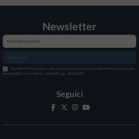
Newsletter
Registrati ora
Ho letto l
'
informativa sulla privacy
e acconsento al trattamento dei miei dati
personali ai sensi dell'art. 13 del D. Lgs. 196/2003.
Seguici