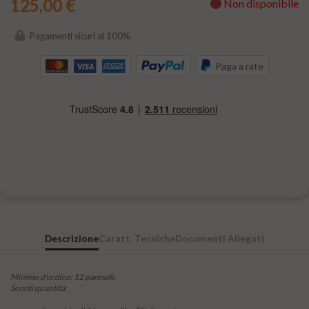
125,00 €
Non disponibile
Pagamenti sicuri al 100%.
Paga a rate
Descrizione
Caratt. Tecniche
Documenti Allegati
Minimo d'ordine: 12 pannelli.
Sconti quantità: