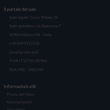
Il portale del sole
Sede legale: Corso Milano 26
Sede operativa: via Bainsizza 7
20900 Monza MB - Italia
+39 039 9712258
[email protected]
P.IVA IT12731330960
REA: MB - 2681249
Informazioni utili
Promo del Mese
Nuovi prodotti
Top sellers