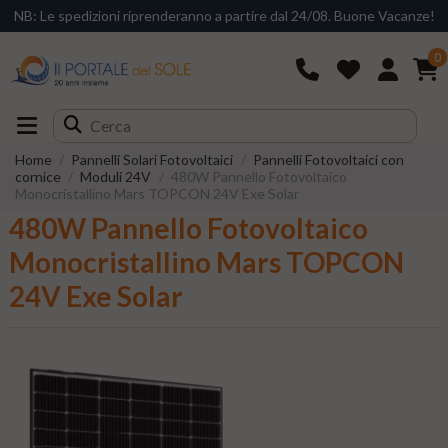
NB: Le spedizioni riprenderanno a partire dal 24/08. Buone Vacanze!
0
Home
Pannelli Solari Fotovoltaici
Pannelli Fotovoltaici con
cornice
Moduli 24V
480W Pannello Fotovoltaico
Monocristallino Mars TOPCON 24V Exe Solar
480W Pannello Fotovoltaico
Monocristallino Mars TOPCON
24V Exe Solar