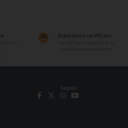
de
Esperienza certificata
ia entro 2
Dal 2003 siamo dalla parte di chi
sceglie l’energia pulita del Sole.
fo
Seguici