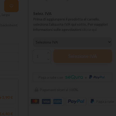
Selez. IVA
 largo
Prima di aggiungere il prodotto al carrello,
seleziona l’aliquota IVA qui sotto. Per maggiori
, backsheet
informazioni sulle agevolazioni
clicca qui
Selezione IVA
Paga a rate con
e
Pagamenti sicuri al 100%.
+3,90 €
Paga a rate
16,40 €