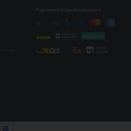
Pagamenti & Spedizioni sicure
ta e Addio