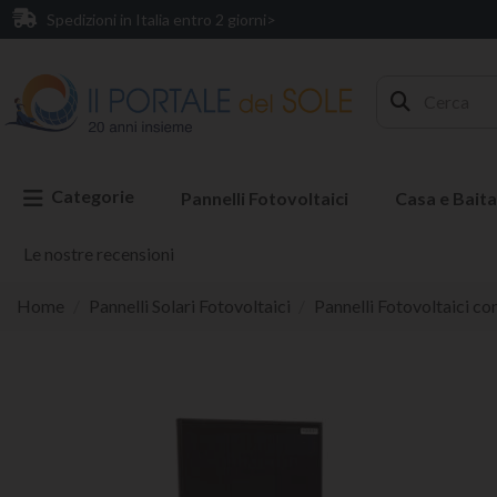
Spedizioni in Italia entro 2 giorni>
Categorie
Pannelli Fotovoltaici
Casa e Baita
Le nostre recensioni
Home
Pannelli Solari Fotovoltaici
Pannelli Fotovoltaici co