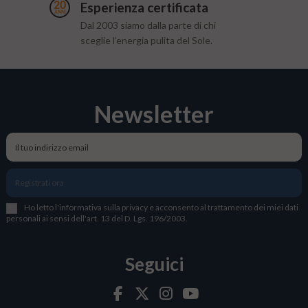
Esperienza certificata
Dal 2003 siamo dalla parte di chi
sceglie l’energia pulita del Sole.
Newsletter
Registrati ora
Ho letto l
'
informativa sulla privacy
e acconsento al trattamento dei miei dati
personali ai sensi dell'art. 13 del D. Lgs. 196/2003.
Seguici