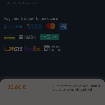
Le nostre proposte
Pagamenti & Spedizioni sicure
Copyright 2023 | Il Portale del Sole Srl - P.IVA IT12731330960
33,60 €
Vuoi ricevere un avviso quando il
prodotto torna disponibile?
Le tue preferenze relative alla privacy
Informativa sulla raccolta