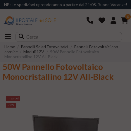
NB: Le spedizioni riprenderanno a partire dal 24/08. Buone Vacanze!
0
Home
Pannelli Solari Fotovoltaici
Pannelli Fotovoltaici con
cornice
Moduli 12V
50W Pannello Fotovoltaico
Monocristallino 12V All-Black
50W Pannello Fotovoltaico
Monocristallino 12V All-Black
In saldo!
-30%