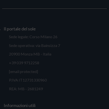
Il portale del sole
Sede legale: Corso Milano 26
Sede operativa: via Bainsizza 7
20900 Monza MB - Italia
+39 039 9712258
[email protected]
P.IVA IT12731330960
REA: MB - 2681249
Informazioni utili