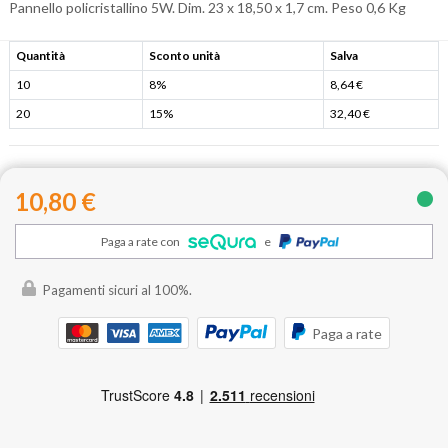
Pannello policristallino 5W. Dim. 23 x 18,50 x 1,7 cm. Peso 0,6 Kg
Quantità
Sconto unità
Salva
10
8%
8,64 €
20
15%
32,40 €
10,80 €
Paga a rate con
e
Pagamenti sicuri al 100%.
Paga a rate