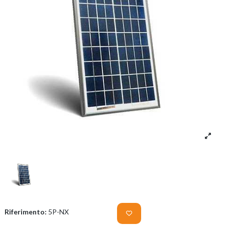
Riferimento:
5P-NX