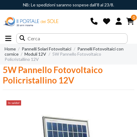
NB: Le spedizioni saranno sospese dall'8 al 23/8.
0
Home
Pannelli Solari Fotovoltaici
Pannelli Fotovoltaici con
cornice
Moduli 12V
5W Pannello Fotovoltaico
Policristallino 12V
5W Pannello Fotovoltaico
Policristallino 12V
In saldo!