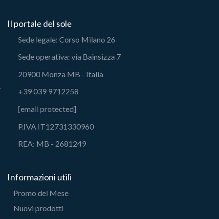
Il portale del sole
Sede legale: Corso Milano 26
Sede operativa: via Bainsizza 7
20900 Monza MB - Italia
+39 039 9712258
[email protected]
P.IVA IT12731330960
REA: MB - 2681249
Informazioni utili
Promo del Mese
Nuovi prodotti