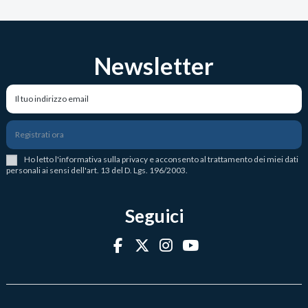
Newsletter
Registrati ora
Ho letto l
'
informativa sulla privacy
e acconsento al trattamento dei miei dati
personali ai sensi dell'art. 13 del D. Lgs. 196/2003.
Seguici