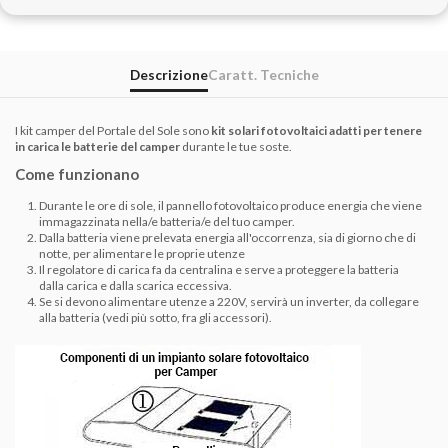
Descrizione
Caratt. Tecniche
I kit camper del Portale del Sole sono
kit solari fotovoltaici adatti per tenere
in carica le batterie del camper
durante le tue soste.
Come funzionano
Durante le ore di sole, il pannello fotovoltaico produce energia che viene
immagazzinata nella/e batteria/e del tuo camper.
Dalla batteria viene prelevata energia all'occorrenza, sia di giorno che di
notte, per alimentare le proprie utenze
Il regolatore di carica fa da centralina e serve a proteggere la batteria
dalla carica e dalla scarica eccessiva.
Se si devono alimentare utenze a 220V, servirà un inverter, da collegare
alla batteria (vedi più sotto, fra gli accessori).