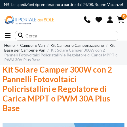
NB: Le spedizioni riprenderanno a partire dal 24/08. Buone Vacanze!
0
Home
Camper e Van
Kit Camper e Camperizzazione
Kit
Base per Camper e Van
Kit Solare Camper 300W con 2
Pannelli Fotovoltaici Policristallini e Regolatore di Carica MPPT o
PWM 30A Plus Base
Kit Solare Camper 300W con 2
Pannelli Fotovoltaici
Policristallini e Regolatore di
Carica MPPT o PWM 30A Plus
Base