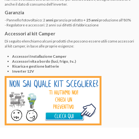
anche il dato di consumo dell'inverter.
Garanzia
- Pannello fotovoltaico: 2
anni
garanzia prodotto +
25 anni
produzione all'80%
- Regolatore e accessori:
2 anni sui difetti di fabbricazione
Accessori al kit Camper
Di seguito elenchiamo alcuni prodotti che possono essere utili come accessori
al kit camper, in base alle proprie esigenze:
Accessori Installazione Camper
Accessori vita a bordo (luci, frigo, tv..)
Ricarica e gestione batterie
Inverter 12V