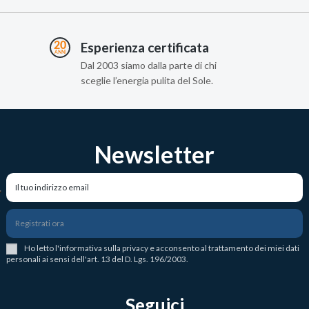
Esperienza certificata
Dal 2003 siamo dalla parte di chi
sceglie l’energia pulita del Sole.
Newsletter
Registrati ora
Ho letto l
'
informativa sulla privacy
e acconsento al trattamento dei miei dati
personali ai sensi dell'art. 13 del D. Lgs. 196/2003.
Seguici