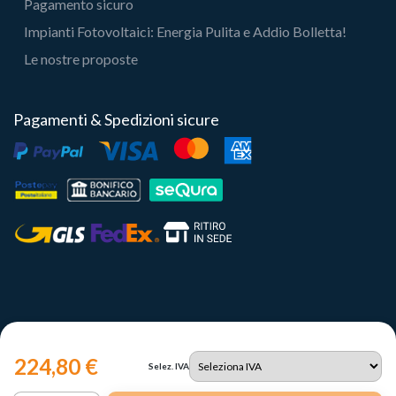
Pagamento sicuro
Impianti Fotovoltaici: Energia Pulita e Addio Bolletta!
Le nostre proposte
Pagamenti & Spedizioni sicure
224,80 €
Selez. IVA
Copyright 2023 | Il Portale del Sole Srl - P.IVA IT12731330960