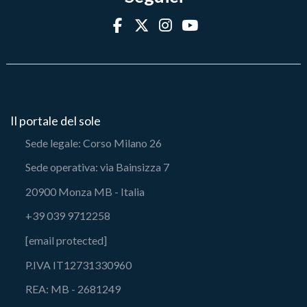
Il portale del sole
Sede legale: Corso Milano 26
Sede operativa: via Bainsizza 7
20900 Monza MB - Italia
+39 039 9712258
[email protected]
P.IVA IT12731330960
REA: MB - 2681249