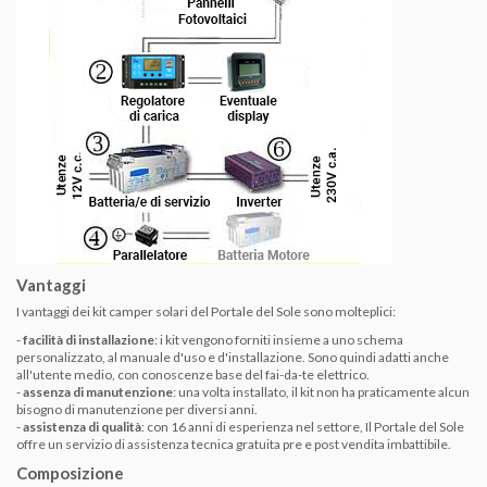
Vantaggi
I vantaggi dei kit camper solari del Portale del Sole sono molteplici:
-
facilità di installazione
: i kit vengono forniti insieme a uno schema
personalizzato, al manuale d'uso e d'installazione. Sono quindi adatti anche
all'utente medio, con conoscenze base del fai-da-te elettrico.
-
assenza di manutenzione
: una volta installato, il kit non ha praticamente alcun
bisogno di manutenzione per diversi anni.
-
assistenza di qualità
: con 16 anni di esperienza nel settore, Il Portale del Sole
offre un servizio di assistenza tecnica gratuita pre e post vendita imbattibile.
Composizione