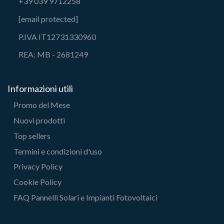
+39 039 9712258
[email protected]
P.IVA IT12731330960
REA: MB - 2681249
Informazioni utili
Promo del Mese
Nuovi prodotti
Top sellers
Termini e condizioni d'uso
Privacy Policy
Cookie Policy
FAQ Pannelli Solari e Impianti Fotovoltaici