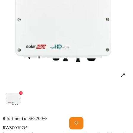
Riferimento:
SE2200H-
RWS00BEO4