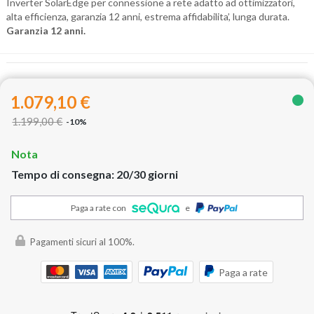
Inverter SolarEdge per connessione a rete adatto ad ottimizzatori,
alta efficienza, garanzia 12 anni, estrema affidabilita’, lunga durata.
Garanzia 12 anni.
1.079,10 €
1.199,00 €
-10%
Nota
Tempo di consegna: 20/30 giorni
Paga a rate con
e
Pagamenti sicuri al 100%.
Paga a rate