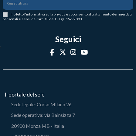
Registrati ora
Ho letto l
'
informativa sulla privacy
e acconsento al trattamento dei miei dati
personali ai sensi dell'art. 13 del D. Lgs. 196/2003.
Seguici
Il portale del sole
Sede legale: Corso Milano 26
Sede operativa: via Bainsizza 7
20900 Monza MB - Italia