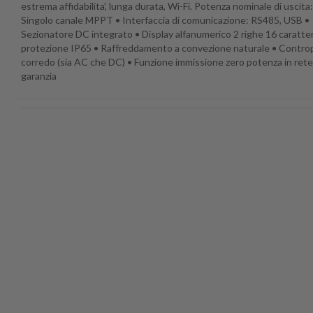
estrema affidabilita’, lunga durata, Wi-Fi. Potenza nominale di uscita
Singolo canale MPPT • Interfaccia di comunicazione: RS485, USB •
Sezionatore DC integrato • Display alfanumerico 2 righe 16 caratter
protezione IP65 • Raffreddamento a convezione naturale • Controp
corredo (sia AC che DC) • Funzione immissione zero potenza in rete 
garanzia