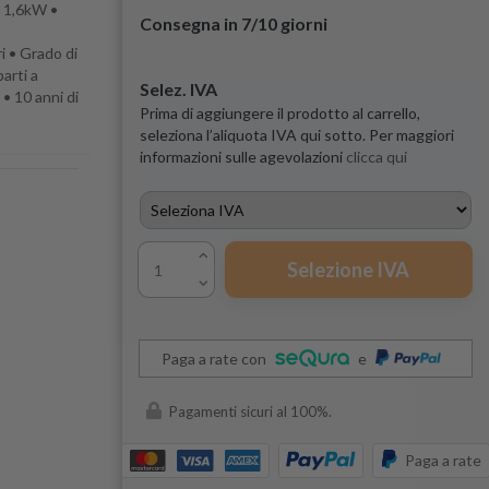
: 1,6kW •
Consegna in 7/10 giorni
i • Grado di
arti a
Selez. IVA
• 10 anni di
Prima di aggiungere il prodotto al carrello,
seleziona l’aliquota IVA qui sotto. Per maggiori
informazioni sulle agevolazioni
clicca qui
Selezione IVA
Paga a rate con
e
Pagamenti sicuri al 100%.
Paga a rate