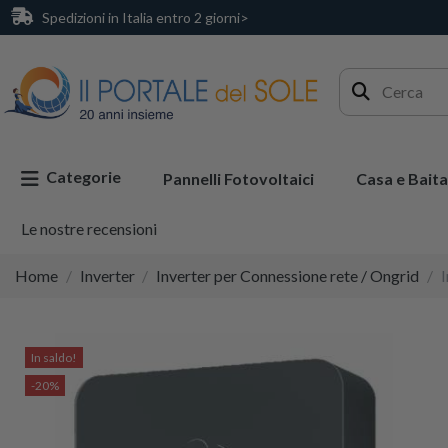
Spedizioni in Italia entro 2 giorni>
Categorie
Pannelli Fotovoltaici
Casa e Baita
Le nostre recensioni
Home
Inverter
Inverter per Connessione rete / Ongrid
In saldo!
-20%