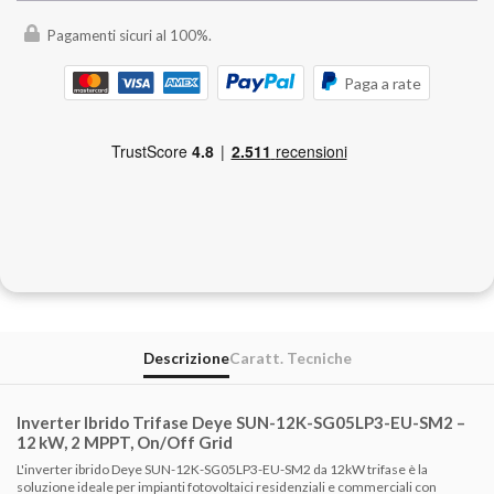
Pagamenti sicuri al 100%.
Paga a rate
Descrizione
Caratt. Tecniche
Inverter Ibrido Trifase Deye SUN-12K-SG05LP3-EU-SM2 –
12 kW, 2 MPPT, On/Off Grid
L'inverter ibrido Deye SUN-12K-SG05LP3-EU-SM2 da 12kW trifase è la
soluzione ideale per impianti fotovoltaici residenziali e commerciali con