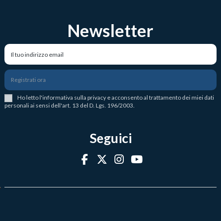
Newsletter
Registrati ora
Ho letto l
'
informativa sulla privacy
e acconsento al trattamento dei miei dati
personali ai sensi dell'art. 13 del D. Lgs. 196/2003.
Seguici