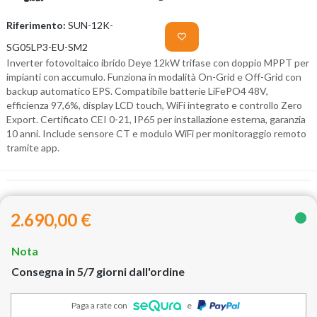
Riferimento:
SUN-12K-
SG05LP3-EU-SM2
Inverter fotovoltaico ibrido Deye 12kW trifase con doppio MPPT per
impianti con accumulo. Funziona in modalità On-Grid e Off-Grid con
backup automatico EPS. Compatibile batterie LiFePO4 48V,
efficienza 97,6%, display LCD touch, WiFi integrato e controllo Zero
Export. Certificato CEI 0-21, IP65 per installazione esterna, garanzia
10 anni. Include sensore CT e modulo WiFi per monitoraggio remoto
tramite app.
2.690,00 €
Nota
Consegna in 5/7 giorni dall'ordine
Paga a rate con
e