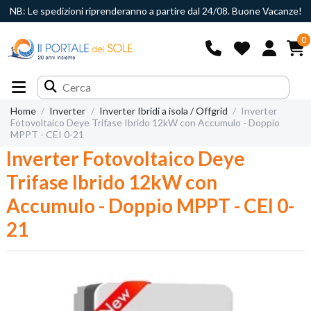
NB: Le spedizioni riprenderanno a partire dal 24/08. Buone Vacanze!
0
Home
Inverter
Inverter Ibridi a isola / Offgrid
Inverter
Fotovoltaico Deye Trifase Ibrido 12kW con Accumulo - Doppio
MPPT - CEI 0-21
Inverter Fotovoltaico Deye
Trifase Ibrido 12kW con
Accumulo - Doppio MPPT - CEI 0-
21