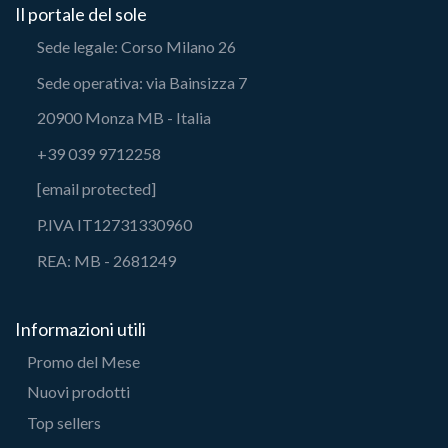
Il portale del sole
Sede legale: Corso Milano 26
Sede operativa: via Bainsizza 7
20900 Monza MB - Italia
+39 039 9712258
[email protected]
P.IVA IT12731330960
REA: MB - 2681249
Informazioni utili
Promo del Mese
Nuovi prodotti
Top sellers