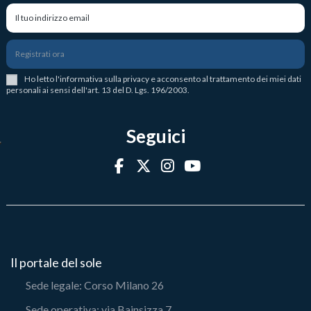
Registrati ora
Ho letto l
'
informativa sulla privacy
e acconsento al trattamento dei miei dati
personali ai sensi dell'art. 13 del D. Lgs. 196/2003.
Seguici
Il portale del sole
Sede legale: Corso Milano 26
Sede operativa: via Bainsizza 7