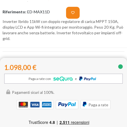
Riferimento:
ED-MAX11D
Inverter Ibrido 11kW con doppio regolatore di carica MPPT 150A,
display LCD e App Wi-fi integrato per monitoraggio.
Peso 20 Kg. Può
lavorare anche senza batterie. Inverter fotovoltaico per impianti off-
grid.
1.098,00 €
Paga a rate con
e
Pagamenti sicuri al 100%.
Paga a rate