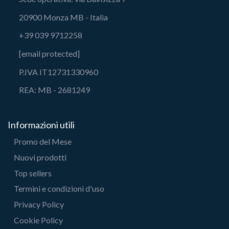
20900 Monza MB - Italia
+39 039 9712258
[email protected]
P.IVA IT12731330960
REA: MB - 2681249
Informazioni utili
Promo del Mese
Nuovi prodotti
Top sellers
Termini e condizioni d'uso
Privacy Policy
Cookie Policy