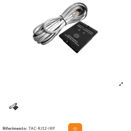
Riferimento:
TAC-RJ12-IRP