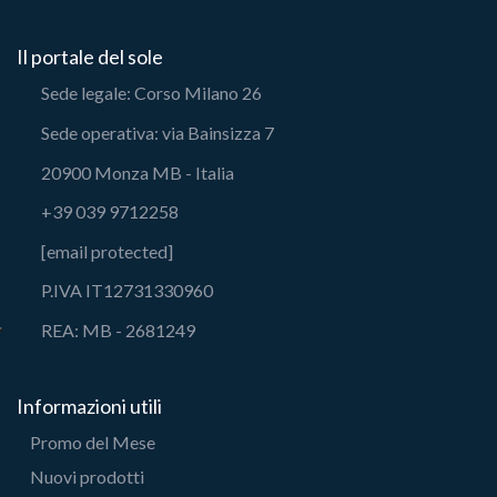
Il portale del sole
Sede legale: Corso Milano 26
Sede operativa: via Bainsizza 7
20900 Monza MB - Italia
+39 039 9712258
[email protected]
P.IVA IT12731330960
REA: MB - 2681249
Informazioni utili
Promo del Mese
Nuovi prodotti