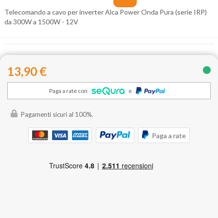
Telecomando a cavo per inverter Alca Power Onda Pura (serie IRP)
da 300W a 1500W - 12V
13,90 €
Paga a rate con
e
Pagamenti sicuri al 100%.
Paga a rate