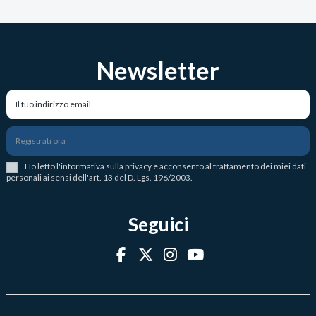
Newsletter
Registrati ora
Ho letto l
'
informativa sulla privacy
e acconsento al trattamento dei miei dati
personali ai sensi dell'art. 13 del D. Lgs. 196/2003.
Seguici