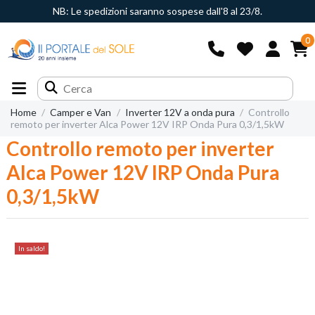
NB: Le spedizioni saranno sospese dall'8 al 23/8.
0
Home
Camper e Van
Inverter 12V a onda pura
Controllo
remoto per inverter Alca Power 12V IRP Onda Pura 0,3/1,5kW
Controllo remoto per inverter
Alca Power 12V IRP Onda Pura
0,3/1,5kW
In saldo!