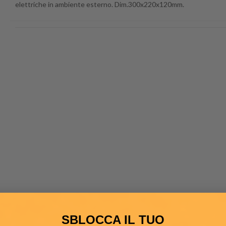
elettriche in ambiente esterno. Dim.300x220x120mm.
SBLOCCA IL TUO