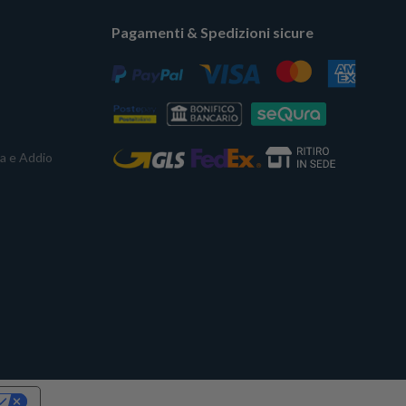
Pagamenti & Spedizioni sicure
ta e Addio