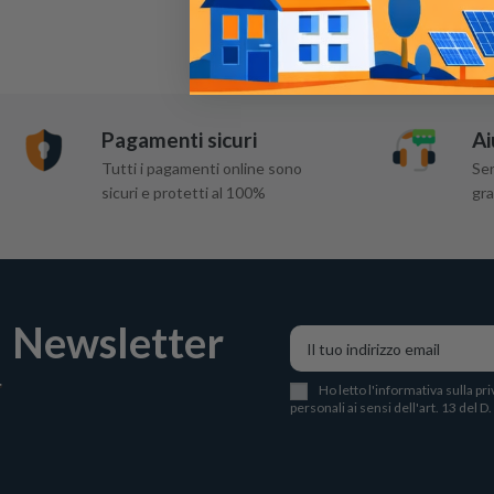
Pagamenti sicuri
Ai
Tutti i pagamenti online sono
Ser
sicuri e protetti al 100%
gra
Newsletter
Ho letto l
'
informativa sulla pri
personali ai sensi dell'art. 13 del D