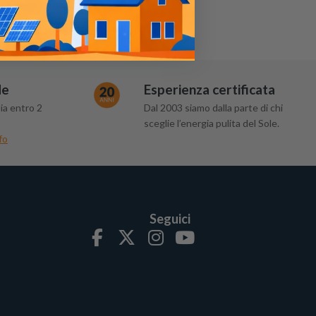
de
Esperienza certificata
ia entro 2
Dal 2003 siamo dalla parte di chi
sceglie l’energia pulita del Sole.
fo
Seguici