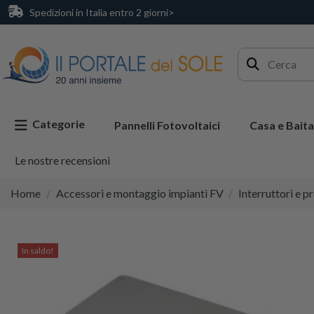
Spedizioni in Italia entro 2 giorni>
Categorie
Pannelli Fotovoltaici
Casa e Baita
Le nostre recensioni
Home
Accessori e montaggio impianti FV
Interruttori e p
In saldo!