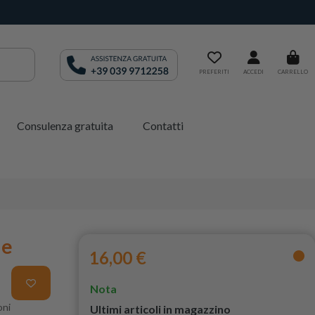
PREFERITI
ACCEDI
CARRELLO
Consulenza gratuita
Contatti
de
16,00 €
Nota
oni
Ultimi articoli in magazzino