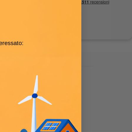
teressato: