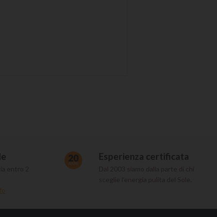
de
Esperienza certificata
ia entro 2
Dal 2003 siamo dalla parte di chi
sceglie l’energia pulita del Sole.
fo