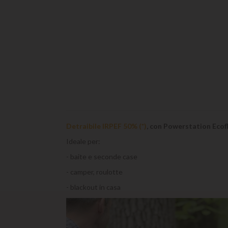
Detraibile IRPEF 50% (*)
, con Powerstation Ecofl
Ideale per:
- baite e seconde case
- camper, roulotte
- blackout in casa