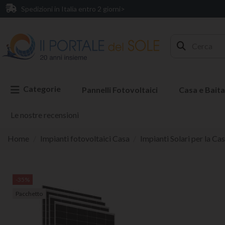
Spedizioni in Italia entro 2 giorni>
Categorie
Pannelli Fotovoltaici
Casa e Baita
Le nostre recensioni
Home
Impianti fotovoltaici Casa
Impianti Solari per la Ca
-35%
Pacchetto