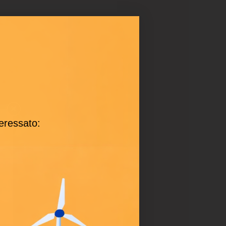
teressato: