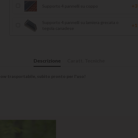
+3
Supporto 4 pannelli su coppo
Supporto 4 pannelli su lamiera grecata o
+1
tegola canadese
+2
Supporto 4 pannelli su tegola
Descrizione
Caratt. Tecniche
Supporto zavorra 4 pannelli su tetto piano
Variante:
ow trasportabile, subito pronto per l'uso!