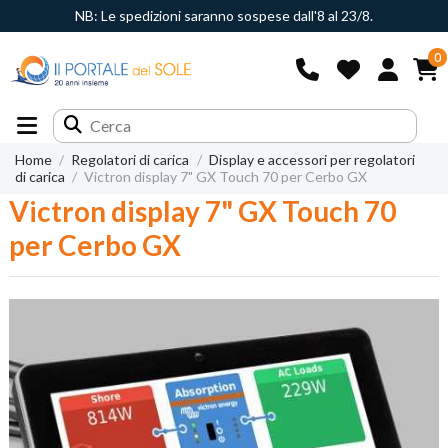
NB: Le spedizioni saranno sospese dall'8 al 23/8.
0
Home
Regolatori di carica
Display e accessori per regolatori
di carica
Victron display 7" GX Touch 70 per Cerbo GX
Victron display 7" GX Touch 70
per Cerbo GX