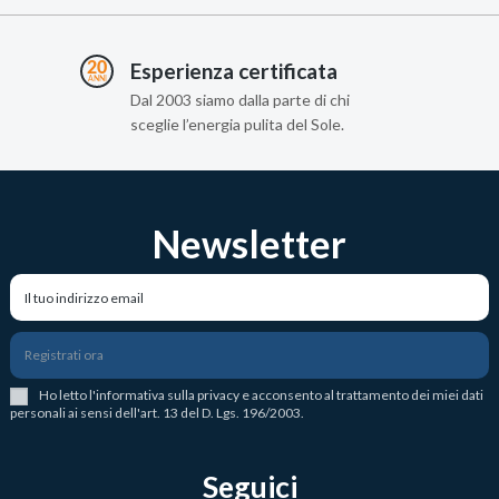
Esperienza certificata
Dal 2003 siamo dalla parte di chi
sceglie l’energia pulita del Sole.
Newsletter
Registrati ora
Ho letto l
'
informativa sulla privacy
e acconsento al trattamento dei miei dati
personali ai sensi dell'art. 13 del D. Lgs. 196/2003.
Seguici