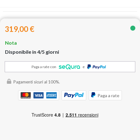
319,00 €
Nota
Disponibile in 4/5 giorni
Paga a rate con
e
Pagamenti sicuri al 100%.
Paga a rate