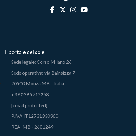
Il portale del sole
Sede legale: Corso Milano 26
Sede operativa: via Bainsizza 7
20900 Monza MB - Italia
+39 039 9712258
[email protected]
P.IVA IT12731330960
REA: MB - 2681249