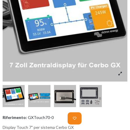
Riferimento:
GXTouch70-0
Display Touch 7" per sistema Cerbo GX