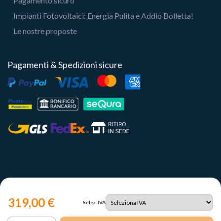
Pagamento sicuro
Impianti Fotovoltaici: Energia Pulita e Addio Bolletta!
Le nostre proposte
Pagamenti & Spedizioni sicure
319,00 €
Selez. IVA
Copyright 2023 | Il Portale del Sole Srl - P.IVA IT12731330960