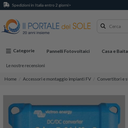
Spedizioni in Italia entro 2 giorni>
Categorie
Pannelli Fotovoltaici
Casa e Baita
Le nostre recensioni
Home
Accessori e montaggio impianti FV
Convertitori e s