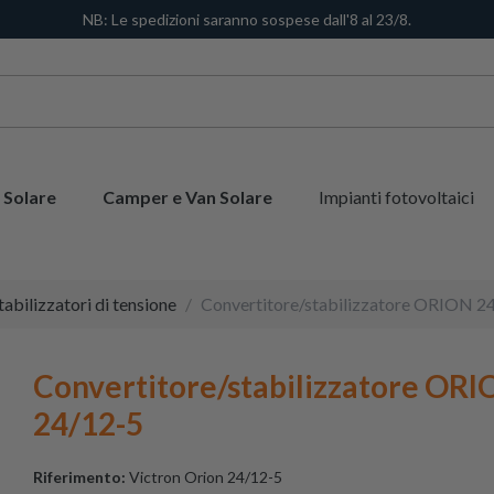
NB: Le spedizioni saranno sospese dall'8 al 23/8.
 Solare
Camper e Van Solare
Impianti fotovoltaici
tabilizzatori di tensione
Convertitore/stabilizzatore ORION 2
Convertitore/stabilizzatore OR
24/12-5
Riferimento:
Victron Orion 24/12-5