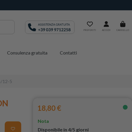
PREFERITI
ACCEDI
CARRELLO
Consulenza gratuita
Contatti
4/12-5
ION
18,80 €
Nota
Disponibile in 4/5 giorni