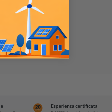
de
Esperienza certificata