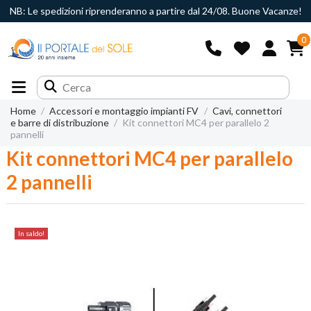
NB: Le spedizioni riprenderanno a partire dal 24/08. Buone Vacanze!
0
Home
Accessori e montaggio impianti FV
Cavi, connettori
e barre di distribuzione
Kit connettori MC4 per parallelo 2
pannelli
Kit connettori MC4 per parallelo
2 pannelli
In saldo!