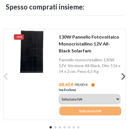
Spesso comprati insieme:
130W Pannello Fotovoltaico
-30%
Monocristallino 12V All-
Black Solarfam
Pannello monocristallino 130W
12V. Versione All-Black. Dim. 116 x
54 x 3 cm. Peso 6,5 Kg
68,60 €
98,00 €
Iva Esclusa
Selezione IVA