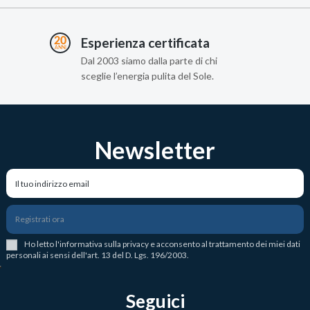
Esperienza certificata
Dal 2003 siamo dalla parte di chi
sceglie l’energia pulita del Sole.
Newsletter
Registrati ora
Ho letto l
'
informativa sulla privacy
e acconsento al trattamento dei miei dati
personali ai sensi dell'art. 13 del D. Lgs. 196/2003.
Seguici