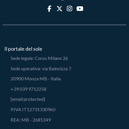
Il portale del sole
Sede legale: Corso Milano 26
Sede operativa: via Bainsizza 7
20900 Monza MB - Italia
+39 039 9712258
[email protected]
P.IVA IT12731330960
REA: MB - 2681249