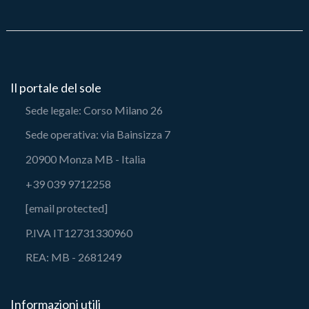
Il portale del sole
Sede legale: Corso Milano 26
Sede operativa: via Bainsizza 7
20900 Monza MB - Italia
+39 039 9712258
[email protected]
P.IVA IT12731330960
REA: MB - 2681249
Informazioni utili