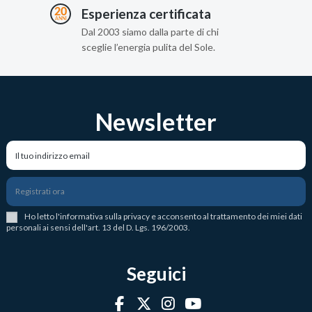
Esperienza certificata
Dal 2003 siamo dalla parte di chi
sceglie l’energia pulita del Sole.
Newsletter
Registrati ora
Ho letto l
'
informativa sulla privacy
e acconsento al trattamento dei miei dati
personali ai sensi dell'art. 13 del D. Lgs. 196/2003.
Seguici