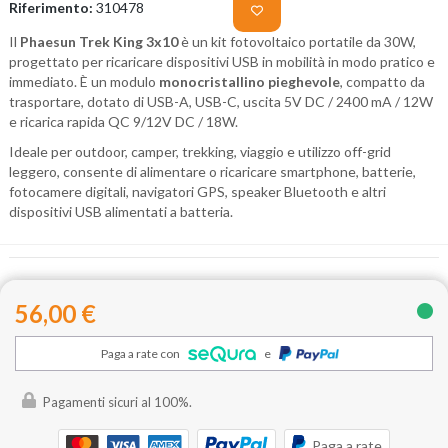
Riferimento:
310478
Il
Phaesun Trek King 3x10
è un kit fotovoltaico portatile da 30W,
progettato per ricaricare dispositivi USB in mobilità in modo pratico e
immediato. È un modulo
monocristallino pieghevole
, compatto da
trasportare, dotato di USB-A, USB-C, uscita 5V DC / 2400 mA / 12W
e ricarica rapida QC 9/12V DC / 18W.
Ideale per outdoor, camper, trekking, viaggio e utilizzo off-grid
leggero, consente di alimentare o ricaricare smartphone, batterie,
fotocamere digitali, navigatori GPS, speaker Bluetooth e altri
dispositivi USB alimentati a batteria.
56,00 €
Paga a rate con
e
Pagamenti sicuri al 100%.
Paga a rate