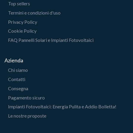
Top sellers
Termini e condizioni d'uso
Privacy Policy
Cookie Policy
FAQ Pannelli Solari e Impianti Fotovoltaici
Azienda
Chi siamo
Contatti
Consegna
Pagamento sicuro
Impianti Fotovoltaici: Energia Pulita e Addio Bolletta!
Le nostre proposte