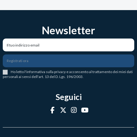
Newsletter
Registrati ora
Ho letto l
'
informativa sulla privacy
e acconsento al trattamento dei miei dati
personali ai sensi dell'art. 13 del D. Lgs. 196/2003.
Seguici