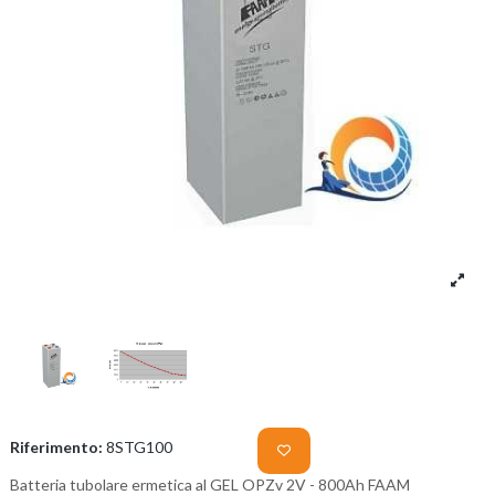
Riferimento:
8STG100
Batteria tubolare ermetica al GEL OPZv 2V - 800Ah FAAM