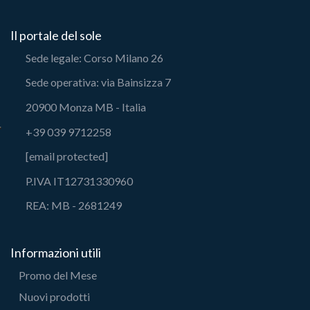
Il portale del sole
Sede legale: Corso Milano 26
Sede operativa: via Bainsizza 7
20900 Monza MB - Italia
+39 039 9712258
[email protected]
P.IVA IT12731330960
REA: MB - 2681249
Informazioni utili
Promo del Mese
Nuovi prodotti