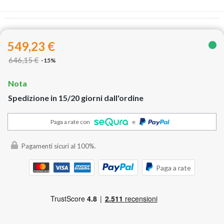
549,23 €
646,15 €
-15%
Nota
Spedizione in 15/20 giorni dall'ordine
Paga a rate con
e
Pagamenti sicuri al 100%.
Paga a rate