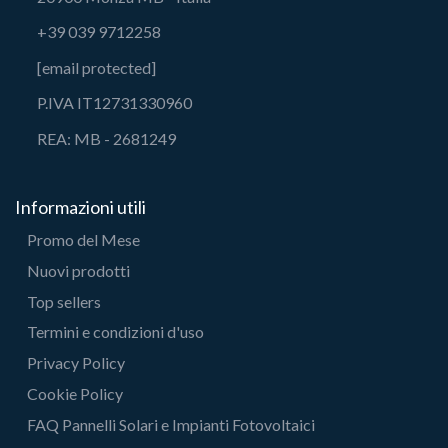
+39 039 9712258
[email protected]
P.IVA IT12731330960
REA: MB - 2681249
Informazioni utili
Promo del Mese
Nuovi prodotti
Top sellers
Termini e condizioni d'uso
Privacy Policy
Cookie Policy
FAQ Pannelli Solari e Impianti Fotovoltaici