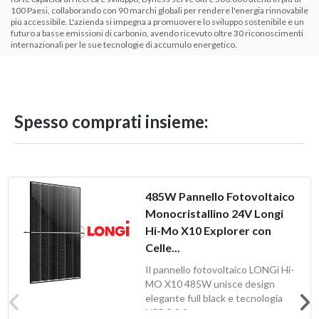
100 Paesi, collaborando con 90 marchi globali per rendere l'energia rinnovabile
più accessibile. L'azienda si impegna a promuovere lo sviluppo sostenibile e un
futuro a basse emissioni di carbonio, avendo ricevuto oltre 30 riconoscimenti
internazionali per le sue tecnologie di accumulo energetico.
Spesso comprati insieme:
485W Pannello Fotovoltaico
Monocristallino 24V Longi
Hi-Mo X10 Explorer con
Celle...
Il pannello fotovoltaico LONGi Hi-
MO X10 485W unisce design
elegante full black e tecnologia
HPBC 2.0 per...