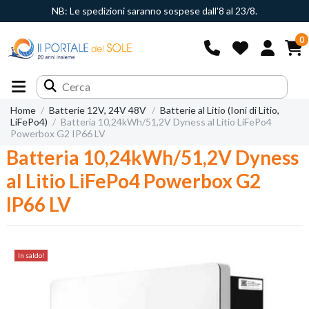
NB: Le spedizioni saranno sospese dall'8 al 23/8.
0
Home
Batterie 12V, 24V 48V
Batterie al Litio (Ioni di Litio,
LiFePo4)
Batteria 10,24kWh/51,2V Dyness al Litio LiFePo4
Powerbox G2 IP66 LV
Batteria 10,24kWh/51,2V Dyness
al Litio LiFePo4 Powerbox G2
IP66 LV
In saldo!