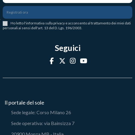
Registrati ora
Ho letto l
'
informativa sulla privacy
e acconsento al trattamento dei miei dati
personali ai sensi dell'art. 13 del D. Lgs. 196/2003.
Seguici
Il portale del sole
Sede legale: Corso Milano 26
Sede operativa: via Bainsizza 7
20900 Monza MB - Italia