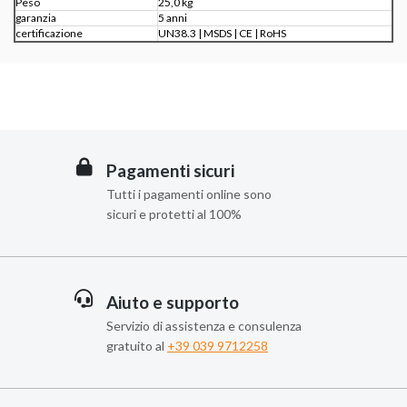
Peso
25,0 kg
garanzia
5 anni
certificazione
UN38.3 |
MSDS |
CE |
RoHS
Pagamenti sicuri
Tutti i pagamenti online sono
sicuri e protetti al 100%
Aiuto e supporto
Servizio di assistenza e consulenza
gratuito al
+39 039 9712258