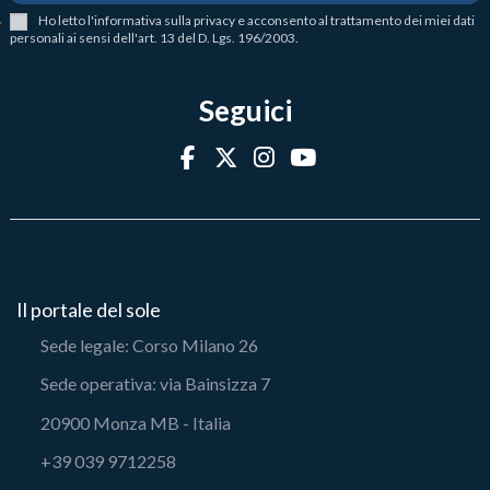
Ho letto l
'
informativa sulla privacy
e acconsento al trattamento dei miei dati
personali ai sensi dell'art. 13 del D. Lgs. 196/2003.
Seguici
Il portale del sole
Sede legale: Corso Milano 26
Sede operativa: via Bainsizza 7
20900 Monza MB - Italia
+39 039 9712258