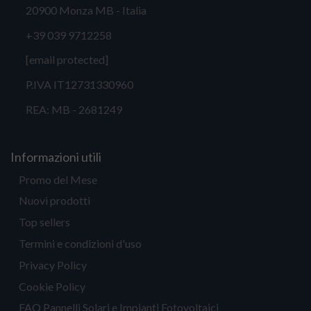
20900 Monza MB - Italia
+39 039 9712258
[email protected]
P.IVA IT12731330960
REA: MB - 2681249
Informazioni utili
Promo del Mese
Nuovi prodotti
Top sellers
Termini e condizioni d'uso
Privacy Policy
Cookie Policy
FAQ Pannelli Solari e Impianti Fotovoltaici