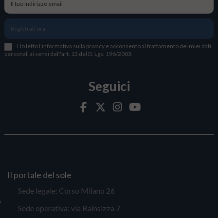
Registrati ora
Ho letto l
'
informativa sulla privacy
e acconsento al trattamento dei miei dati
personali ai sensi dell'art. 13 del D. Lgs. 196/2003.
Seguici
Il portale del sole
Sede legale: Corso Milano 26
Sede operativa: via Bainsizza 7