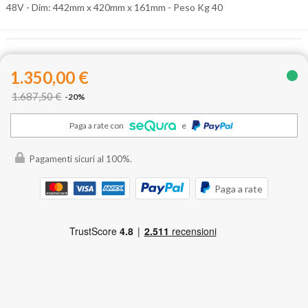
48V - Dim: 442mm x 420mm x 161mm - Peso Kg 40
1.350,00 €
1.687,50 €
-20%
Paga a rate con
e
Pagamenti sicuri al 100%.
Paga a rate