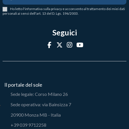
Ho letto l
'
informativa sulla privacy
e acconsento al trattamento dei miei dati
personali ai sensi dell'art. 13 del D. Lgs. 196/2003.
Seguici
Il portale del sole
Sede legale: Corso Milano 26
Sede operativa: via Bainsizza 7
20900 Monza MB - Italia
+39 039 9712258