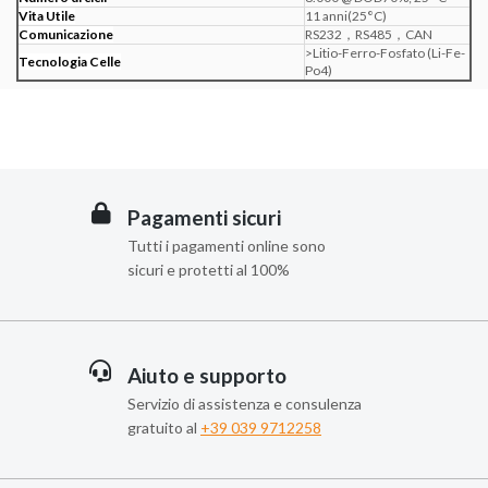
Vita Utile
11 anni(25°C)
Comunicazione
RS232，RS485，CAN
>Litio-Ferro-Fosfato (Li-Fe-
Tecnologia Celle
Po4)
Pagamenti sicuri
Tutti i pagamenti online sono
sicuri e protetti al 100%
Aiuto e supporto
Servizio di assistenza e consulenza
gratuito al
+39 039 9712258