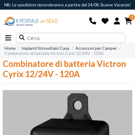
NB: Le spedizioni riprenderanno a partire dal 24/08. Buone Vacanze!
0
Home
Impianti fotovoltaici Casa
Accessori per Camper
Combinatore di batteria Victron Cyrix 12/24V - 120A
Combinatore di batteria Victron
Cyrix 12/24V - 120A