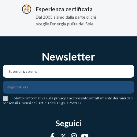
Esperienza certificata
Dal 2003 siamo dalla parte di chi
sceglie l’energia pulita del Sole.
Newsletter
Registrati ora
Ho letto l
'
informativa sulla privacy
e acconsento al trattamento dei miei dati
personali ai sensi dell'art. 13 del D. Lgs. 196/2003.
Seguici