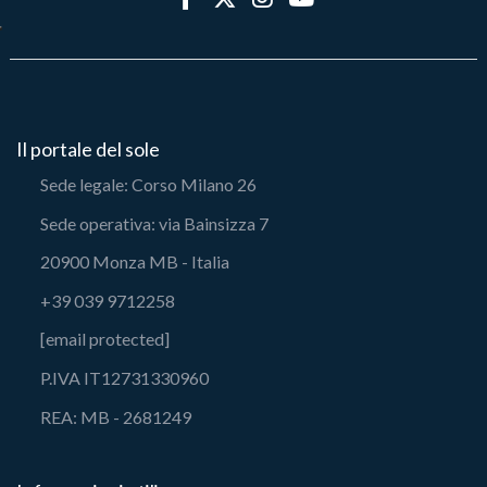
Il portale del sole
Sede legale: Corso Milano 26
Sede operativa: via Bainsizza 7
20900 Monza MB - Italia
+39 039 9712258
[email protected]
P.IVA IT12731330960
REA: MB - 2681249