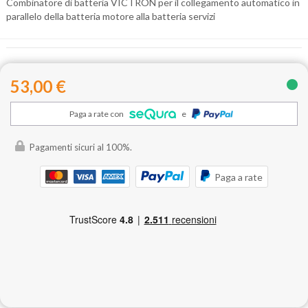
Combinatore di batteria VICTRON per il collegamento automatico in
parallelo della batteria motore alla batteria servizi
53,00 €
Paga a rate con
e
Pagamenti sicuri al 100%.
Paga a rate