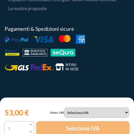
Le nostre proposte
Pagamenti & Spedizioni sicure
53,00 €
Selez. IVA
Copyright 2023 | Il Portale del Sole Srl - P.IVA IT12731330960
Selezione IVA
Le tue preferenze relative alla privacy