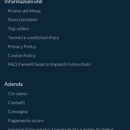
Informazioni utili
Promo del Mese
Nuovi prodotti
Top sellers
Termini e condizioni d'uso
Privacy Policy
Cookie Policy
FAQ Pannelli Solari e Impianti Fotovoltaici
Azienda
Chi siamo
Contatti
Consegna
Pagamento sicuro
Impianti Fotovoltaici: Energia Pulita e Addio Bolletta!