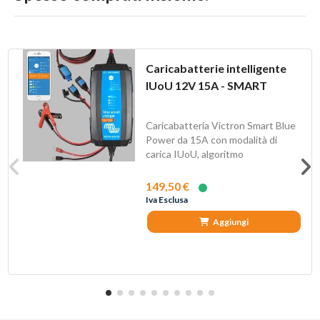
Caricabatterie intelligente
IUoU 12V 15A - SMART
Caricabatteria Victron Smart Blue
Power da 15A con modalità di
carica IUoU, algoritmo
di carica adattivo a...
149,50 €
Iva Esclusa
Aggiungi