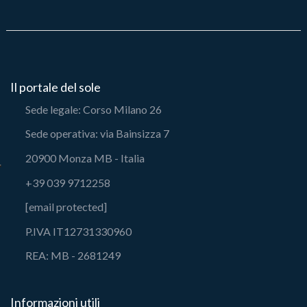
Il portale del sole
Sede legale: Corso Milano 26
Sede operativa: via Bainsizza 7
20900 Monza MB - Italia
+39 039 9712258
[email protected]
P.IVA IT12731330960
REA: MB - 2681249
Informazioni utili