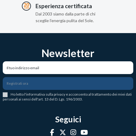
Esperienza certificata
Dal 2003 siamo dalla parte di chi
sceglie l’energia pulita del Sole.
Newsletter
Registrati ora
Ho letto l
'
informativa sulla privacy
e acconsento al trattamento dei miei dati
personali ai sensi dell'art. 13 del D. Lgs. 196/2003.
Seguici