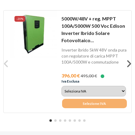
5000W/48V + reg. MPPT
-20%
100A/5000W 500 Voc Edison
Inverter Ibrido Solare
Fotovoltaico...
Inverter ibrido 5kW 48V onda pura
con regolatore di carica MPPT
100A/5000W e commutazione
automatica...
396,00 €
495,00 €
Iva Esclusa
Selezione IVA