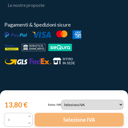
Le nostre proposte
Pagamenti & Spedizioni sicure
13,80 €
Selez. IVA
Copyright 2023 | Il Portale del Sole Srl - P.IVA IT12731330960
Selezione IVA
Le tue preferenze relative alla privacy