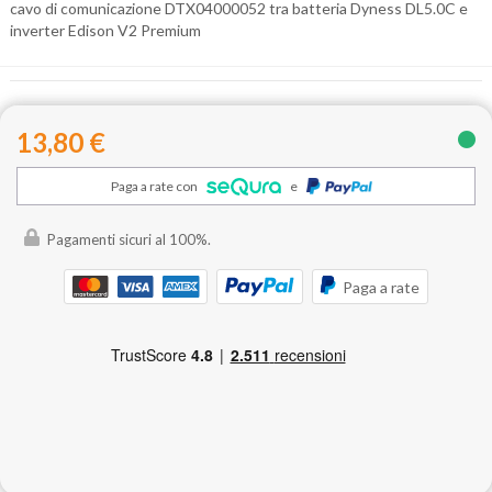
cavo di comunicazione DTX04000052 tra batteria Dyness DL5.0C e
inverter Edison V2 Premium
13,80 €
Paga a rate con
e
Pagamenti sicuri al 100%.
Paga a rate