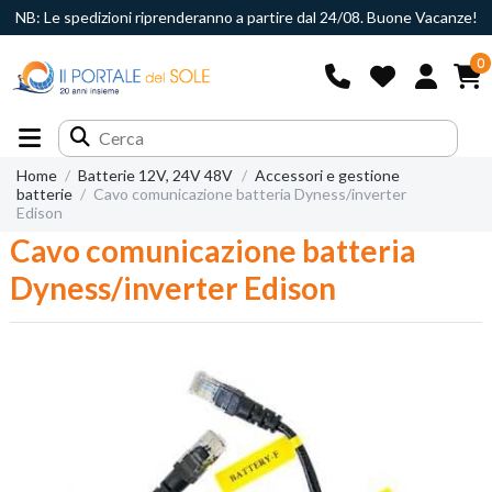
NB: Le spedizioni riprenderanno a partire dal 24/08. Buone Vacanze!
0
Home
Batterie 12V, 24V 48V
Accessori e gestione
batterie
Cavo comunicazione batteria Dyness/inverter
Edison
Cavo comunicazione batteria
Dyness/inverter Edison