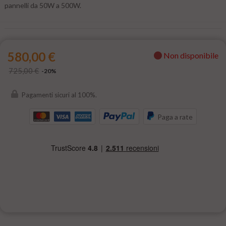
pannelli da 50W a 500W.
580,00 €
Non disponibile
725,00 €
-20%
Pagamenti sicuri al 100%.
Paga a rate