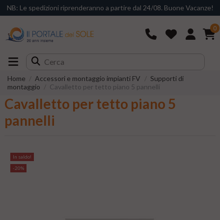
NB: Le spedizioni riprenderanno a partire dal 24/08. Buone Vacanze!
0
Home
Accessori e montaggio impianti FV
Supporti di
montaggio
Cavalletto per tetto piano 5 pannelli
Cavalletto per tetto piano 5
pannelli
In saldo!
-20%