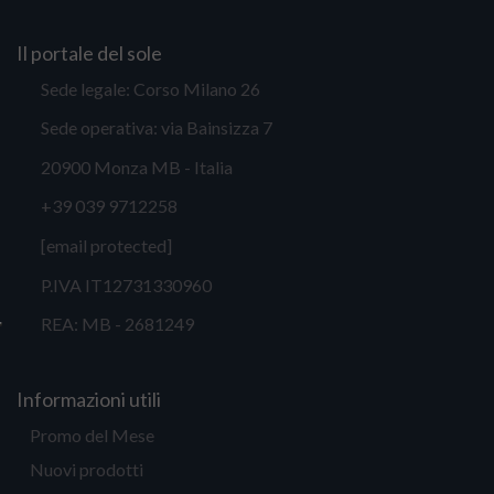
Il portale del sole
Sede legale: Corso Milano 26
Sede operativa: via Bainsizza 7
20900 Monza MB - Italia
+39 039 9712258
[email protected]
P.IVA IT12731330960
REA: MB - 2681249
Informazioni utili
Promo del Mese
Nuovi prodotti