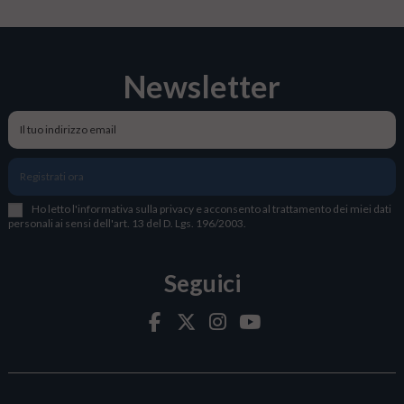
Newsletter
Registrati ora
Ho letto l
'
informativa sulla privacy
e acconsento al trattamento dei miei dati
personali ai sensi dell'art. 13 del D. Lgs. 196/2003.
Seguici