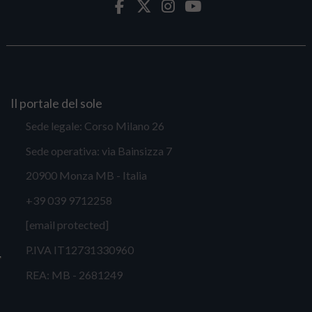
Il portale del sole
Sede legale: Corso Milano 26
Sede operativa: via Bainsizza 7
20900 Monza MB - Italia
+39 039 9712258
[email protected]
P.IVA IT12731330960
REA: MB - 2681249