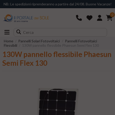
NB: Le spedizioni riprenderanno a partire dal 24/08. Buone Vacanze!
0
Home
Pannelli Solari Fotovoltaici
Pannelli Fotovoltaici
Flessibili
130W pannello flessibile Phaesun Semi Flex 130
130W pannello flessibile Phaesun
Semi Flex 130