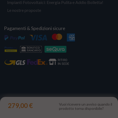
Impianti Fotovoltaici: Energia Pulita e Addio Bolletta!
Le nostre proposte
Pagamenti & Spedizioni sicure
Copyright 2023 | Il Portale del Sole Srl - P.IVA IT12731330960
279,00 €
Vuoi ricevere un avviso quando il
prodotto torna disponibile?
Le tue preferenze relative alla privacy