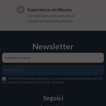
Esperienza certificata
Dal 2003 siamo dalla parte di chi
sceglie l’energia pulita del Sole.
Newsletter
Registrati ora
Ho letto l
'
informativa sulla privacy
e acconsento al trattamento dei miei dati
personali ai sensi dell'art. 13 del D. Lgs. 196/2003.
Seguici