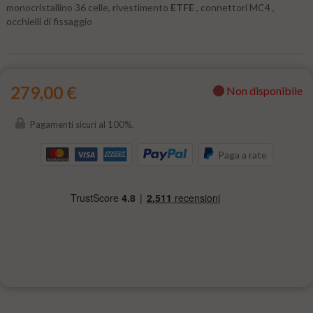
monocristallino 36 celle, rivestimento
ETFE
, connettori MC4 ,
occhielli di fissaggio
279,00 €
Non disponibile
Pagamenti sicuri al 100%.
Paga a rate