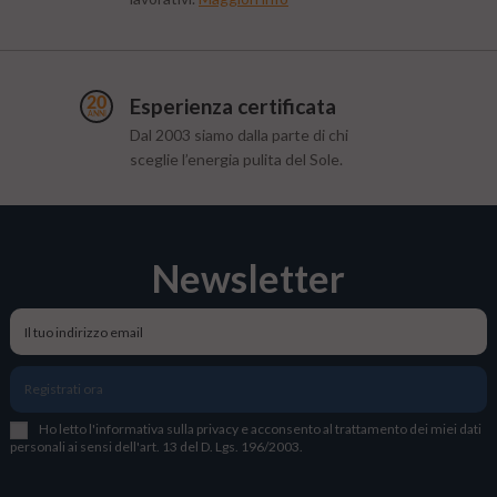
Esperienza certificata
Dal 2003 siamo dalla parte di chi
sceglie l’energia pulita del Sole.
Newsletter
Registrati ora
Ho letto l
'
informativa sulla privacy
e acconsento al trattamento dei miei dati
personali ai sensi dell'art. 13 del D. Lgs. 196/2003.