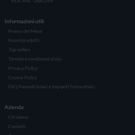
REA: MB - 2681249
Informazioni utili
Promo del Mese
Nuovi prodotti
Top sellers
Termini e condizioni d'uso
Privacy Policy
Cookie Policy
FAQ Pannelli Solari e Impianti Fotovoltaici
Azienda
Chi siamo
Contatti