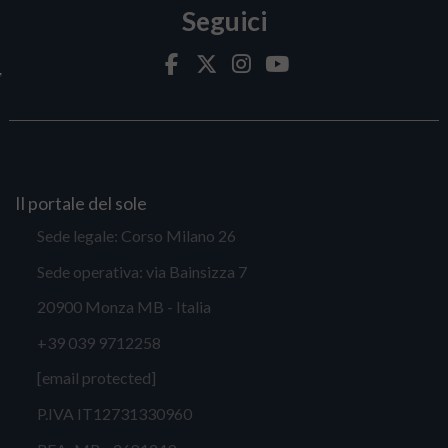
Seguici
Il portale del sole
Sede legale: Corso Milano 26
Sede operativa: via Bainsizza 7
20900 Monza MB - Italia
+39 039 9712258
[email protected]
P.IVA IT12731330960