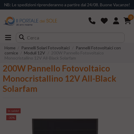
NB: Le spedizioni riprenderanno a partire dal 24/08. Buone Vacanze!
0
Home
Pannelli Solari Fotovoltaici
Pannelli Fotovoltaici con
cornice
Moduli 12V
200W Pannello Fotovoltaico
Monocristallino 12V All-Black Solarfam
200W Pannello Fotovoltaico
Monocristallino 12V All-Black
Solarfam
In saldo!
-30%