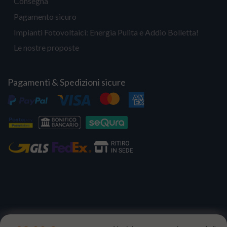
Consegna
Pagamento sicuro
Impianti Fotovoltaici: Energia Pulita e Addio Bolletta!
Le nostre proposte
Pagamenti & Spedizioni sicure
Copyright 2023 | Il Portale del Sole Srl - P.IVA IT12731330960