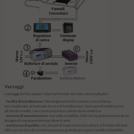
Vantaggi
I vantaggi dei kit camper solari del Portale del Sole sono molteplici:
-
facilità di installazione
: i kit vengono forniti insieme a uno schema
personalizzato, al manuale d'uso e d'installazione. Sono quindi adatti anche
all'utente medio, con conoscenze base del fai-da-te elettrico.
-
assenza di manutenzione
: una volta installato, il kit non ha praticamente alcun
bisogno di manutenzione per diversi anni.
-
assistenza di qualità
: con 16 anni di esperienza nel settore, Il Portale del Sole
offre un servizio di assistenza tecnica gratuita pre e post vendita imbattibile.