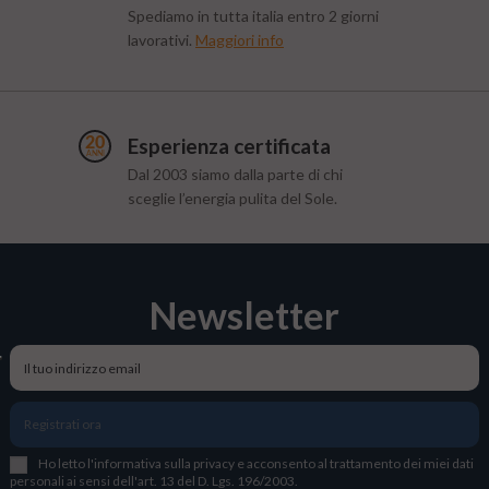
Spediamo in tutta italia entro 2 giorni
lavorativi.
Maggiori info
Esperienza certificata
Dal 2003 siamo dalla parte di chi
sceglie l’energia pulita del Sole.
Newsletter
Registrati ora
Ho letto l
'
informativa sulla privacy
e acconsento al trattamento dei miei dati
personali ai sensi dell'art. 13 del D. Lgs. 196/2003.