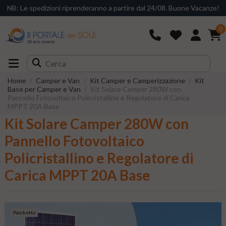
NB: Le spedizioni riprenderanno a partire dal 24/08. Buone Vacanze!
0
Home
Camper e Van
Kit Camper e Camperizzazione
Kit
Base per Camper e Van
Kit Solare Camper 280W con
Pannello Fotovoltaico Policristallino e Regolatore di Carica
MPPT 20A Base
Kit Solare Camper 280W con
Pannello Fotovoltaico
Policristallino e Regolatore di
Carica MPPT 20A Base
Pacchetto