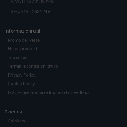
P.IVA IT12731330960
REA: MB - 2681249
Informazioni utili
Promo del Mese
Nuovi prodotti
Top sellers
Termini e condizioni d'uso
Privacy Policy
Cookie Policy
FAQ Pannelli Solari e Impianti Fotovoltaici
Azienda
Chi siamo