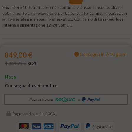
Frigorifero 100 litri, in corrente continua, a basso consumo, ideale
abbinamento a kit fotovoltaici per baite isolate, camper, imbarcazioni
e in generale per risparmio energetico.
Con telaio di fissaggio, luce
interna e alimentazione 12/24 Volt DC.
849,00 €
Consegna in 7/10 giorni
1.061,25 €
-20%
Nota
Consegna da settembre
Paga a rate con
e
Pagamenti sicuri al 100%.
Paga a rate