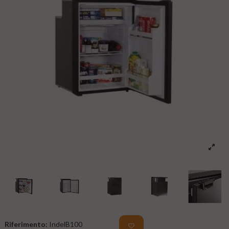
Riferimento:
IndelB100