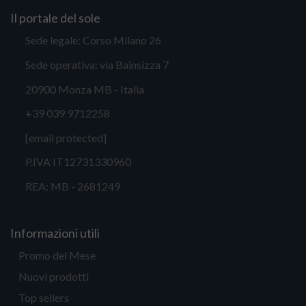
Il portale del sole
Sede legale: Corso Milano 26
Sede operativa: via Bainsizza 7
20900 Monza MB - Italia
+39 039 9712258
[email protected]
P.IVA IT12731330960
REA: MB - 2681249
Informazioni utili
Promo del Mese
Nuovi prodotti
Top sellers