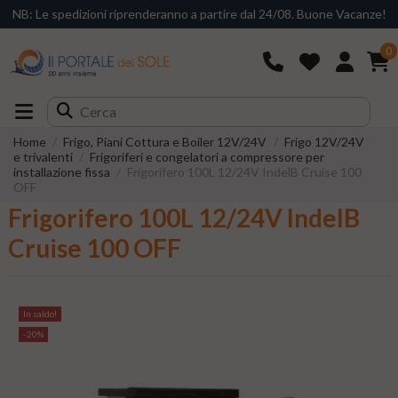
NB: Le spedizioni riprenderanno a partire dal 24/08. Buone Vacanze!
0
Home
Frigo, Piani Cottura e Boiler 12V/24V
Frigo 12V/24V
e trivalenti
Frigoriferi e congelatori a compressore per
installazione fissa
Frigorifero 100L 12/24V IndelB Cruise 100
OFF
Frigorifero 100L 12/24V IndelB
Cruise 100 OFF
In saldo!
-20%