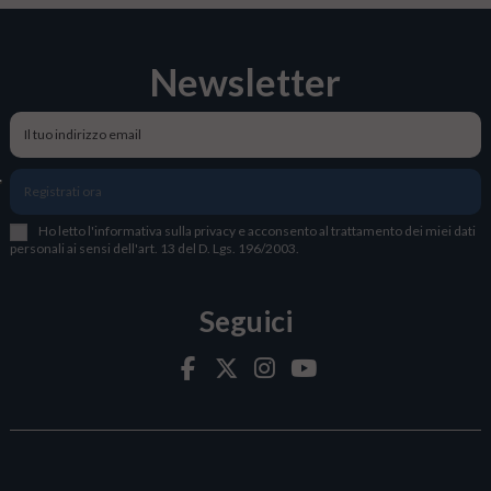
Newsletter
Registrati ora
Ho letto l
'
informativa sulla privacy
e acconsento al trattamento dei miei dati
personali ai sensi dell'art. 13 del D. Lgs. 196/2003.
Seguici