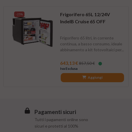
Frigorifero 65L 12/24V
-25%
IndelB Cruise 65 OFF
Frigorifero 65 litri, in corrente
continua, a basso consumo, ideale
abbinamento a kit fotovoltaici per...
643,13 €
857,50 €
Iva Esclusa
Aggiungi
Pagamenti sicuri
Tutti i pagamenti online sono
sicuri e protetti al 100%