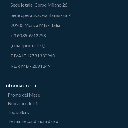
Sede legale: Corso Milano 26
Sede operativa: via Bainsizza 7
20900 Monza MB - Italia
+39 039 9712258
[email protected]
P.IVA IT12731330960
REA: MB - 2681249
Informazioni utili
Promo del Mese
Nuovi prodotti
Top sellers
Termini e condizioni d'uso