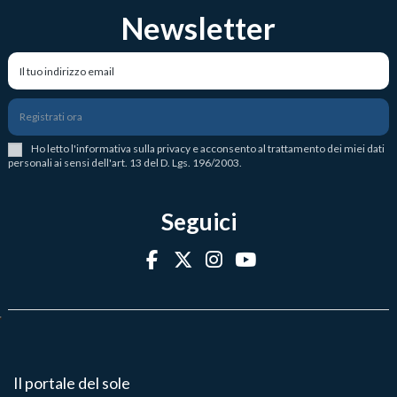
Newsletter
Registrati ora
Ho letto l
'
informativa sulla privacy
e acconsento al trattamento dei miei dati
personali ai sensi dell'art. 13 del D. Lgs. 196/2003.
Seguici
Il portale del sole