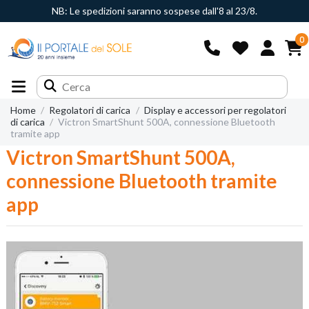
NB: Le spedizioni saranno sospese dall'8 al 23/8.
0
Home
Regolatori di carica
Display e accessori per regolatori
di carica
Victron SmartShunt 500A, connessione Bluetooth
tramite app
Victron SmartShunt 500A,
connessione Bluetooth tramite
app