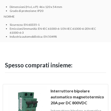
Dimensioni (H x L x P): 46 x 120 x 54 mm
Grado di protezione: IP20
NORME
Sicurezza: EN 60335-1
Emissioni/immunità: EN-IEC 61000-6-1 EN-IEC 61000-6-2EN-IEC
61000-6-3
Industria automobilistica: EN 50498
Spesso comprati insieme:
Interruttore bipolare
automatico magnetotermico
20A per DC 800VDC
Interruttore bipolare automatico