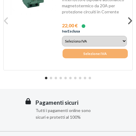
magnetotermico da 20A per
protezione circuiti in Corrente
Continua.
22,00 €
Iva Esclusa
Selezione IVA
Pagamenti sicuri
Tutti i pagamenti online sono
sicuri e protetti al 100%