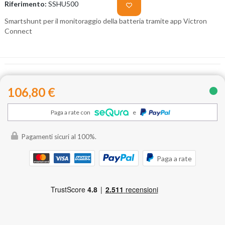
Riferimento:
SSHU500
Smartshunt per il monitoraggio della batteria tramite app Victron
Connect
106,80 €
Paga a rate con
e
Pagamenti sicuri al 100%.
Paga a rate