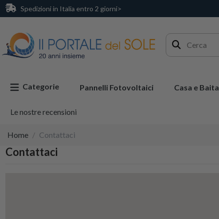
Spedizioni in Italia entro 2 giorni>
Categorie
Pannelli Fotovoltaici
Casa e Baita
Le nostre recensioni
Home
Contattaci
Contattaci