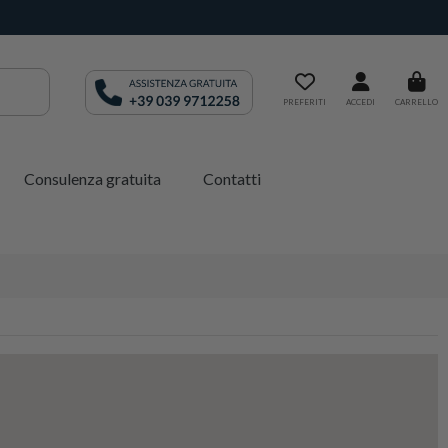
PREFERITI
ACCEDI
CARRELLO
Consulenza gratuita
Contatti