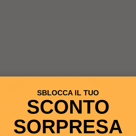
Contattaci
SBLOCCA IL TUO
SCONTO
Argomento
SORPRESA
Indirizzo email