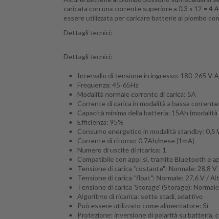
caricata con una corrente superiore a 0,3 x 12 = 4 A
essere utilizzata per caricare batterie al piombo co
Dettagli tecnici:
Dettagli tecnici:
Intervallo di tensione in ingresso: 180-265 V 
Frequenza: 45-65Hz
Modalità normale corrente di carica: 5A
Corrente di carica in modalità a bassa corrente
Capacità minima della batteria: 15Ah (modalità
Efficienza: 95%
Consumo energetico in modalità standby: 0,5
Corrente di ritorno: 0.7Ah/mese (1mA)
Numero di uscite di ricarica: 1
Compatibile con app: sì, tramite Bluetooth e 
Tensione di carica "costante": Normale: 28,8 V / A
Tensione di carica "float": Normale: 27,6 V / Alta
Tensione di carica 'Storage' (Storage): Normale: 
Algoritmo di ricarica: sette stadi, adattivo
Può essere utilizzato come alimentatore: Sì
Protezione: inversione di polarità su batteria, 