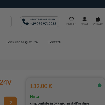
PREFERITI
ACCEDI
CARRELLO
Consulenza gratuita
Contatti
 24V
132,00 €
Nota
disponibile in 5/7 giorni dall'ordine