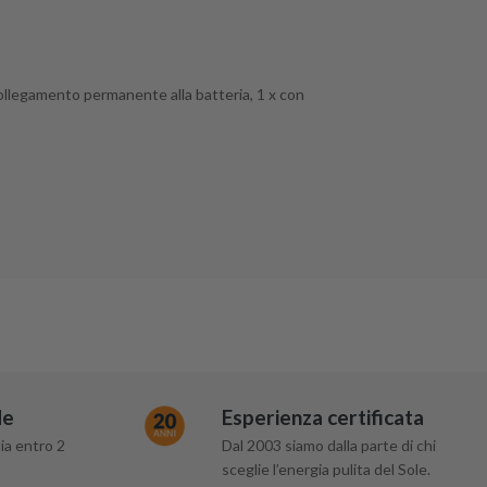
 collegamento permanente alla batteria, 1 x con
de
Esperienza certificata
ia entro 2
Dal 2003 siamo dalla parte di chi
sceglie l’energia pulita del Sole.