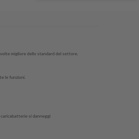
olte migliore dello standard del settore.
te le funzioni.
 caricabatterie si danneggi