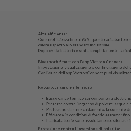
Alta efficienza:
Con un'efficienza fino al 95%, questi caricabatteri
calore
rispetto allo standard industriale
.
Dopo che la batteria è stata completamente caricata
Bluetooth Smart con l'app Victron Connect:
Impostazione, visualizzazione e configurazione del
Con l'aiuto dell'app VictronConnect puoi visualizzare
Robusto, sicuro e silenzioso
Basso carico termico sui componenti elettronic
Protetto contro l'ingresso di polvere, acqua e p
Protezione da surriscaldamento: la corrente di 
Efficiente in condizioni di freddo estremo: fino
I caricabatterie sono assolutamente silenziosi:
Protezione contro l'inversione di polarità: