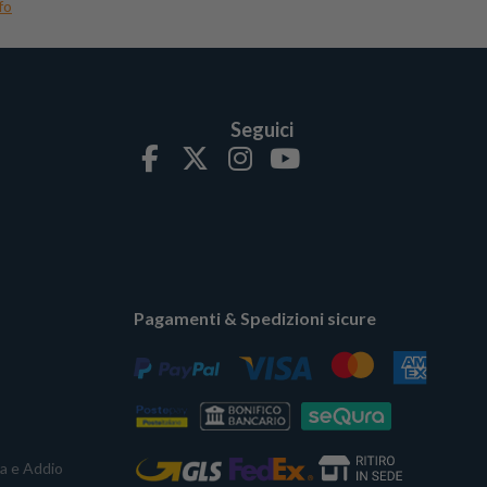
fo
Seguici
Pagamenti & Spedizioni sicure
ta e Addio