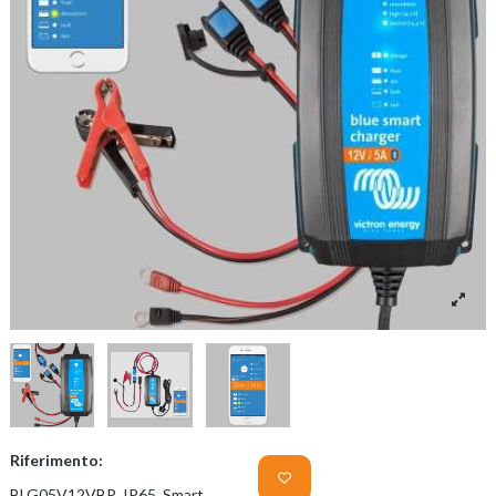
Riferimento:
BLG05V12VBP_IP65_Smart