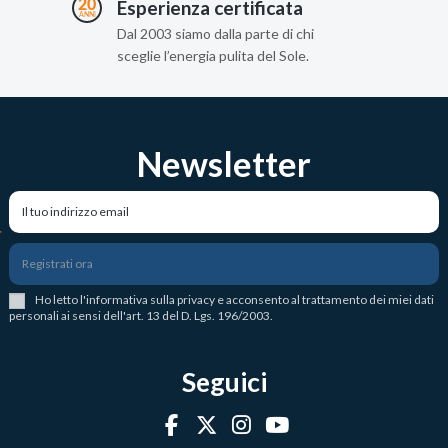
Esperienza certificata
Dal 2003 siamo dalla parte di chi
sceglie l’energia pulita del Sole.
Newsletter
Registrati ora
Ho letto l
'
informativa sulla privacy
e acconsento al trattamento dei miei dati
personali ai sensi dell'art. 13 del D. Lgs. 196/2003.
Seguici