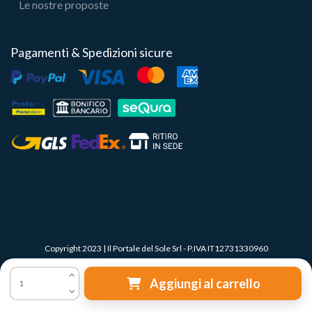
Le nostre proposte
Pagamenti & Spedizioni sicure
Copyright 2023 | Il Portale del Sole Srl - P.IVA IT12731330960
Aggiungi al carrello
Le tue preferenze relative alla privacy
Informativa sulla raccolta