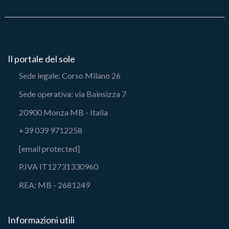
Il portale del sole
Sede legale: Corso Milano 26
Sede operativa: via Bainsizza 7
20900 Monza MB - Italia
+39 039 9712258
[email protected]
P.IVA IT12731330960
REA: MB - 2681249
Informazioni utili