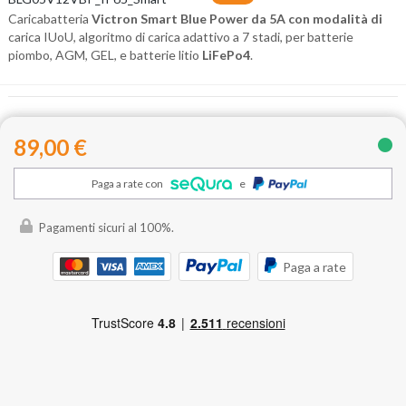
Caricabatteria
Victron Smart Blue Power da 5A con modalità di
carica IUoU, a
lgoritmo di
carica
adattivo a 7 stadi, per batterie
piombo, AGM, GEL, e batterie litio
LiFePo4
.
89,00 €
Paga a rate con
e
Pagamenti sicuri al 100%.
Paga a rate