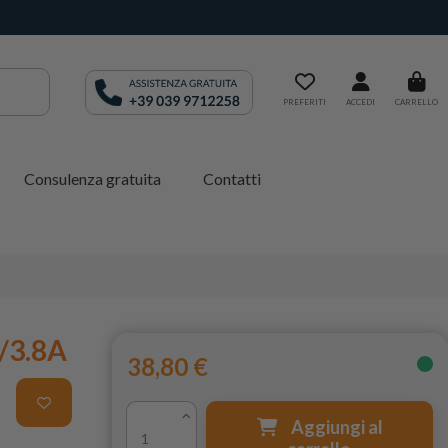
PREFERITI
ACCEDI
CARRELLO
Consulenza gratuita
Contatti
/3.8A
38,80 €
Aggiungi al