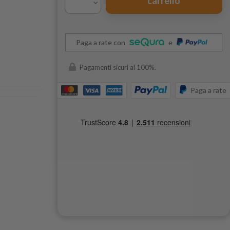
carrello
Paga a rate con
e
Pagamenti sicuri al 100%.
Paga a rate