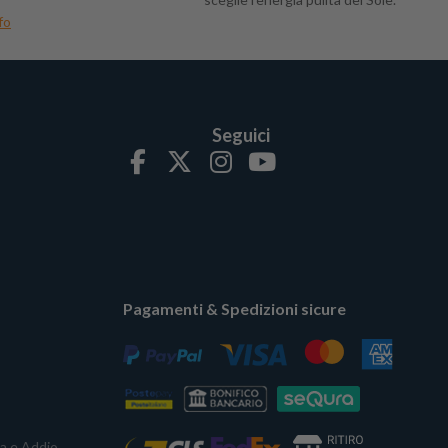
fo
Seguici
Pagamenti & Spedizioni sicure
ta e Addio