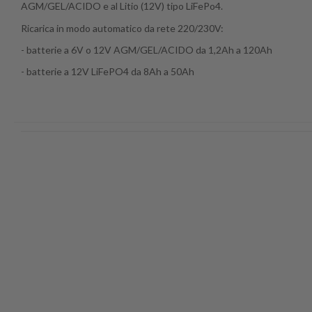
AGM/GEL/ACIDO e al Litio (12V) tipo LiFePo4.
Ricarica in modo automatico da rete 220/230V:
- batterie a 6V o 12V AGM/GEL/ACIDO da 1,2Ah a 120Ah
- batterie
a 12V LiFePO4 da 8Ah a 50Ah