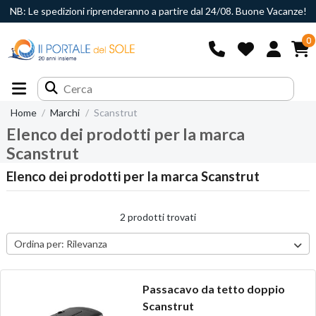
NB: Le spedizioni riprenderanno a partire dal 24/08. Buone Vacanze!
0
Home
Marchi
Scanstrut
Elenco dei prodotti per la marca
Scanstrut
Elenco dei prodotti per la marca Scanstrut
2 prodotti trovati
Ordina per:
Rilevanza
Passacavo da tetto doppio
Scanstrut