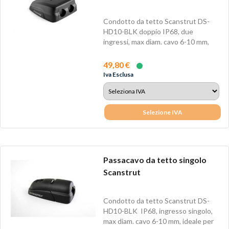
Condotto da tetto Scanstrut DS-
HD10-BLK doppio IP68, due
ingressi, max diam. cavo 6-10 mm,
ideale per...
49,80 €
Iva Esclusa
Selezione IVA
Passacavo da tetto singolo
Scanstrut
Condotto da tetto Scanstrut DS-
HD10-BLK IP68, ingresso singolo,
max diam. cavo 6-10 mm, ideale per