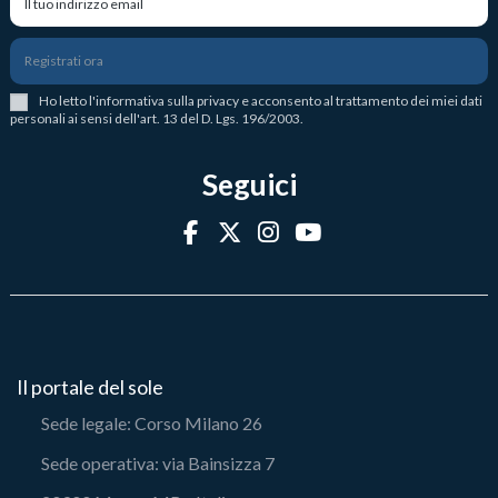
Registrati ora
Ho letto l
'
informativa sulla privacy
e acconsento al trattamento dei miei dati
personali ai sensi dell'art. 13 del D. Lgs. 196/2003.
Seguici
Il portale del sole
Sede legale: Corso Milano 26
Sede operativa: via Bainsizza 7