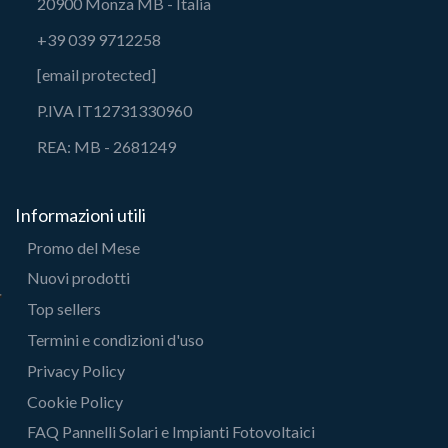
20900 Monza MB - Italia
+39 039 9712258
[email protected]
P.IVA IT12731330960
REA: MB - 2681249
Informazioni utili
Promo del Mese
Nuovi prodotti
Top sellers
Termini e condizioni d'uso
Privacy Policy
Cookie Policy
FAQ Pannelli Solari e Impianti Fotovoltaici