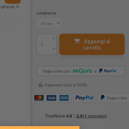
unghezze, 0-
Lunghezza
Aggiungi al
carrello
Paga a rate con
e
Pagamenti sicuri al 100%.
Paga a rate