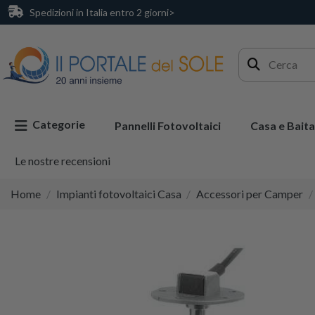
Spedizioni in Italia entro 2 giorni>
Categorie
Pannelli Fotovoltaici
Casa e Baita
Le nostre recensioni
Home
Impianti fotovoltaici Casa
Accessori per Camper