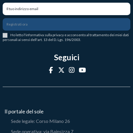
Registrati ora
Ho letto l
'
informativa sulla privacy
e acconsento al trattamento dei miei dati
personali ai sensi dell'art. 13 del D. Lgs. 196/2003.
Seguici
Il portale del sole
Sede legale: Corso Milano 26
Sede operativa: via Bainsizza 7