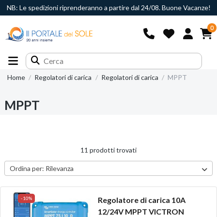
NB: Le spedizioni riprenderanno a partire dal 24/08. Buone Vacanze!
0
Home
Regolatori di carica
Regolatori di carica
MPPT
MPPT
11 prodotti trovati
Ordina per:
Rilevanza
-10%
Regolatore di carica 10A
12/24V MPPT VICTRON