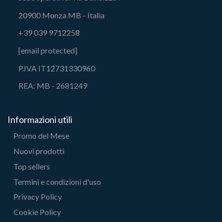
20900 Monza MB - Italia
+39 039 9712258
[email protected]
P.IVA IT12731330960
REA: MB - 2681249
Informazioni utili
Promo del Mese
Nuovi prodotti
Top sellers
Termini e condizioni d'uso
Privacy Policy
Cookie Policy