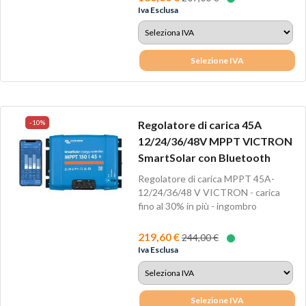
Iva Esclusa
Selezione IVA
-10%
Regolatore di carica 45A
12/24/36/48V MPPT VICTRON
SmartSolar con Bluetooth
Regolatore di carica MPPT 45A-
12/24/36/48 V VICTRON - carica
fino al 30% in più - ingombro
minimoCon...
219,60 €
244,00 €
Iva Esclusa
Selezione IVA