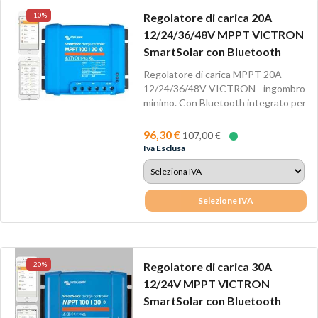
-10%
Regolatore di carica 20A
12/24/36/48V MPPT VICTRON
SmartSolar con Bluetooth
Regolatore di carica MPPT 20A
12/24/36/48V VICTRON - ingombro
minimo. Con Bluetooth integrato per
Android...
96,30 €
107,00 €
Iva Esclusa
Selezione IVA
-20%
Regolatore di carica 30A
12/24V MPPT VICTRON
SmartSolar con Bluetooth