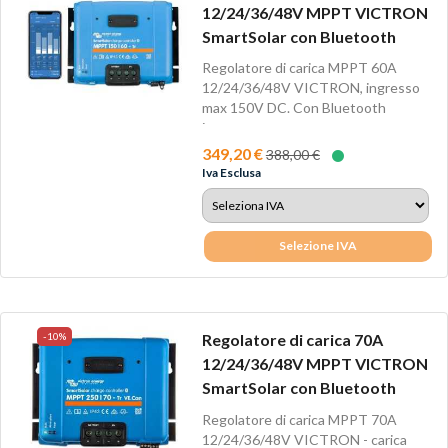
12/24/36/48V MPPT VICTRON
SmartSolar con Bluetooth
Regolatore di carica MPPT 60A
12/24/36/48V VICTRON, ingresso
max 150V DC. Con Bluetooth
integrato per...
349,20 €
388,00 €
Iva Esclusa
Selezione IVA
-10%
Regolatore di carica 70A
12/24/36/48V MPPT VICTRON
SmartSolar con Bluetooth
Regolatore di carica MPPT 70A
12/24/36/48V VICTRON - carica