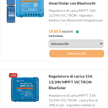
SmartSolar con Bluetooth
Regolatore di carica MPPT 10A
12/24V VICTRON - ingombro
minimo.Con Bluetooth integrato per
Android e IOS....
59,85 €
66,50 €
Iva Esclusa
Selezione IVA
-10%
Regolatore di carica 15A
12/24V MPPT VICTRON
BlueSolar
Regolatore di carica MPPT 15A
12/24V VICTRON - carica fino al
30% in più - ingombro minimo.Il