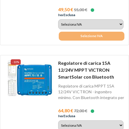
regolatore di...
49,50 €
55,00 €
Iva Esclusa
Selezione IVA
-10%
Regolatore di carica 15A
12/24V MPPT VICTRON
SmartSolar con Bluetooth
Regolatore di carica MPPT 15A
12/24V VICTRON - ingombro
minimo. Con Bluetooth integrato per
Android e IOS....
64,80 €
72,00 €
Iva Esclusa