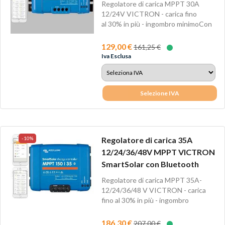
Regolatore di carica MPPT 30A
12/24V VICTRON - carica fino
al 30% in più - ingombro minimoCon
Bluetooth...
129,00 €
161,25 €
Iva Esclusa
Selezione IVA
-10%
Regolatore di carica 35A
12/24/36/48V MPPT VICTRON
SmartSolar con Bluetooth
Regolatore di carica MPPT 35A-
12/24/36/48 V VICTRON - carica
fino al 30% in più - ingombro
minimoCon...
186,30 €
207,00 €