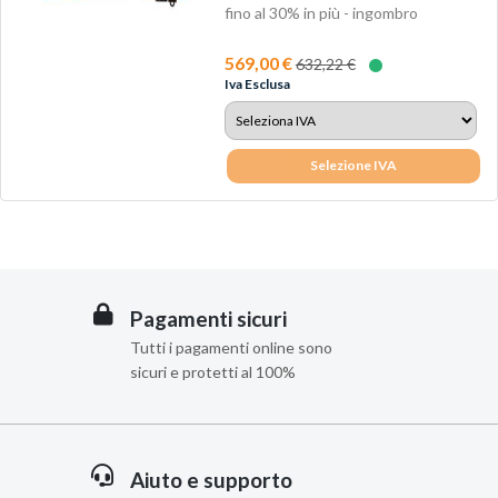
fino al 30% in più - ingombro
minimoCon...
569,00 €
632,22 €
Iva Esclusa
Selezione IVA
Pagamenti sicuri
Tutti i pagamenti online sono
sicuri e protetti al 100%
Aiuto e supporto